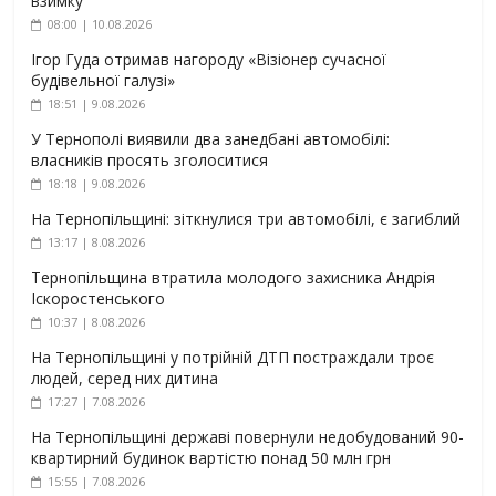
взимку
08:00 | 10.08.2026
Ігор Гуда отримав нагороду «Візіонер сучасної
будівельної галузі»
18:51 | 9.08.2026
У Тернополі виявили два занедбані автомобілі:
власників просять зголоситися
18:18 | 9.08.2026
На Тернопільщині: зіткнулися три автомобілі, є загиблий
13:17 | 8.08.2026
Тернопільщина втратила молодого захисника Андрія
Іскоростенського
10:37 | 8.08.2026
На Тернопільщині у потрійній ДТП постраждали троє
людей, серед них дитина
17:27 | 7.08.2026
На Тернопільщині державі повернули недобудований 90-
квартирний будинок вартістю понад 50 млн грн
15:55 | 7.08.2026