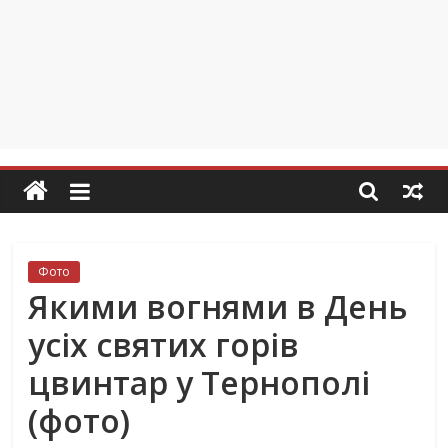
Фото
Якими вогнями в День
усіх святих горів
цвинтар у Тернополі
(фото)