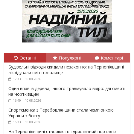
Останні
Популярні
Коментарі
Будівельні відходи скидали незаконно: на Тернопільщині
ліквідували сміттєзвалище
17:33 | 10.08.2026
Один впав із дерева, іншого травмувало відро: дві смерті
на Чортківщині
16:49 | 10.08.2026
Спортсменка з Теребовлянщини стала чемпіонкою
України з боксу
16:33 | 10.08.2026
На Тернопільщині створюють туристичний портал із