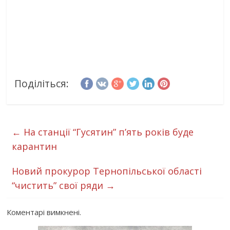
Поділіться:
←
На станції “Гусятин” п’ять років буде
карантин
Новий прокурор Тернопільської області
“чистить” свої ряди
→
Коментарі вимкнені.