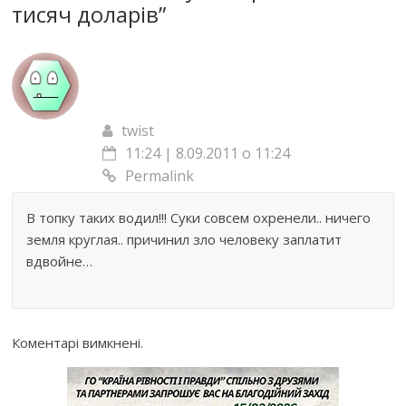
тисяч доларів
”
twist
11:24 | 8.09.2011 о 11:24
Permalink
В топку таких водил!!! Суки совсем охренели.. ничего
земля круглая.. причинил зло человеку заплатит
вдвойне…
Коментарі вимкнені.