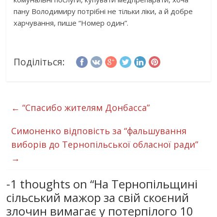
пану Володимиру потрібні не тільки ліки, а й добре
харчування, пише “Номер один”.
Поділіться:
←
“Спасибо жителям Донбасса”
Симоненко відповість за “фальшування
виборів до Тернопільської обласної ради”
→
-1 thoughts on “
На Тернопільщині
сільський мажор за свій скоєний
злочин вимагає у потерпілого 10