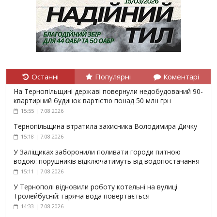
Останні
Популярні
Коментарі
На Тернопільщині державі повернули недобудований 90-
квартирний будинок вартістю понад 50 млн грн
15:55 | 7.08.2026
Тернопільщина втратила захисника Володимира Дичку
15:18 | 7.08.2026
У Заліщиках заборонили поливати городи питною
водою: порушників відключатимуть від водопостачання
15:11 | 7.08.2026
У Тернополі відновили роботу котельні на вулиці
Тролейбусній: гаряча вода повертається
14:33 | 7.08.2026