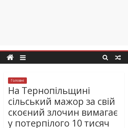
Головні
На Тернопільщині
сільський мажор за свій
скоєний злочин вимагає
у потерпілого 10 тисяч