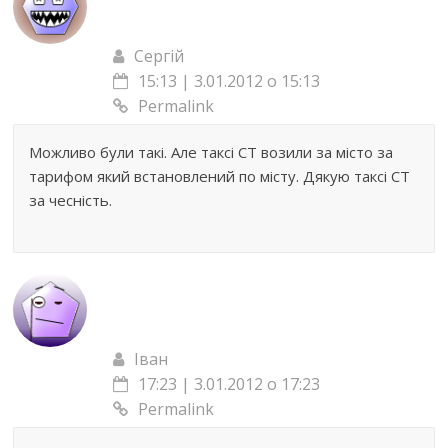
Сергій
15:13 | 3.01.2012 о 15:13
Permalink
Можливо були такі. Але таксі СТ возили за місто за
тарифом який встановлений по місту. Дякую таксі СТ
за чесність.
Іван
17:23 | 3.01.2012 о 17:23
Permalink