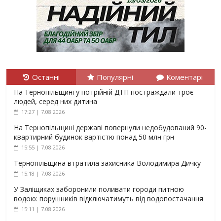
Останні
Популярні
Коментарі
На Тернопільщині у потрійній ДТП постраждали троє
людей, серед них дитина
17:27 | 7.08.2026
На Тернопільщині державі повернули недобудований 90-
квартирний будинок вартістю понад 50 млн грн
15:55 | 7.08.2026
Тернопільщина втратила захисника Володимира Дичку
15:18 | 7.08.2026
У Заліщиках заборонили поливати городи питною
водою: порушників відключатимуть від водопостачання
15:11 | 7.08.2026