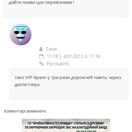
дайте назви цих перевізників !
Таня
11:18 | 4.01.2012 о 11:18
Permalink
таксі VIP брало у три рази дорожче!!! навіть через
диспетчера
Коментарі вимкнені.