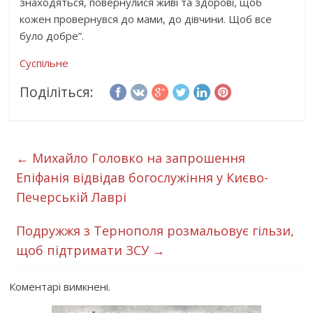
знаходяться, повернулися живі та здорові, щоб
кожен провернувся до мами, до дівчини. Щоб все
було добре”.
Суспільне
Поділіться:
←
Михайло Головко на запрошення
Епіфанія відвідав богослужіння у Києво-
Печерській Лаврі
Подружжя з Тернополя розмальовує гільзи,
щоб підтримати ЗСУ
→
Коментарі вимкнені.