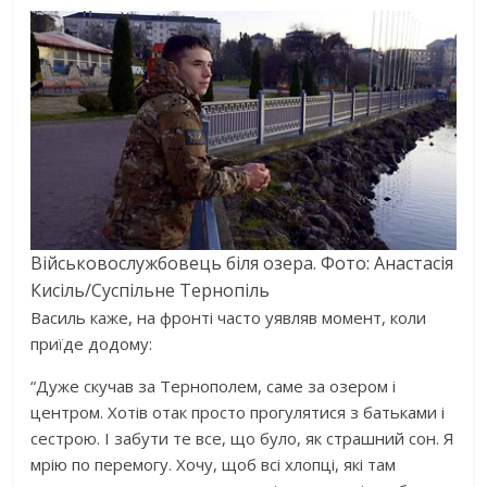
Військовослужбовець біля озера. Фото: Анастасія
Кисіль/Суспільне Тернопіль
Василь каже, на фронті часто уявляв момент, коли
приїде додому:
“Дуже скучав за Тернополем, саме за озером і
центром. Хотів отак просто прогулятися з батьками і
сестрою. І забути те все, що було, як страшний сон. Я
мрію по перемогу. Хочу, щоб всі хлопці, які там