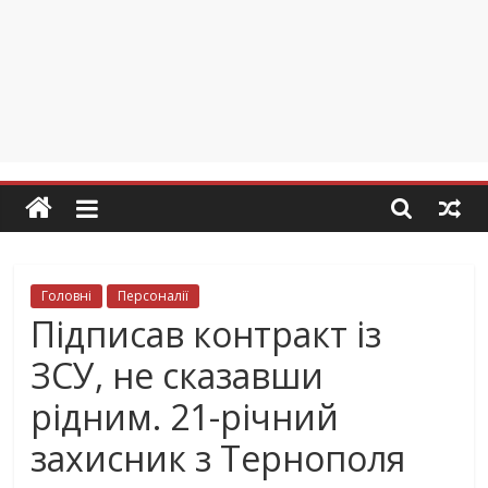
Головні
Персоналії
Підписав контракт із
ЗСУ, не сказавши
рідним. 21-річний
захисник з Тернополя