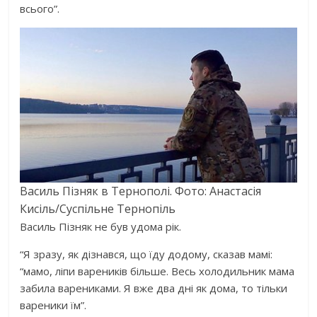
всього”.
Василь Пізняк в Тернополі. Фото: Анастасія
Кисіль/Суспільне Тернопіль
Василь Пізняк не був удома рік.
“Я зразу, як дізнався, що їду додому, сказав мамі:
“мамо, ліпи вареників більше. Весь холодильник мама
забила варениками. Я вже два дні як дома, то тільки
вареники їм”.