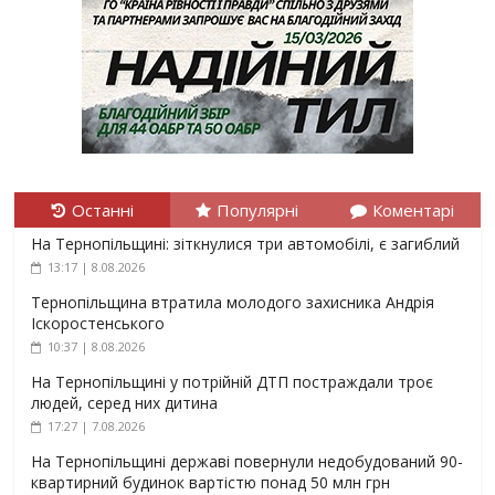
Останні
Популярні
Коментарі
На Тернопільщині: зіткнулися три автомобілі, є загиблий
13:17 | 8.08.2026
Тернопільщина втратила молодого захисника Андрія
Іскоростенського
10:37 | 8.08.2026
На Тернопільщині у потрійній ДТП постраждали троє
людей, серед них дитина
17:27 | 7.08.2026
На Тернопільщині державі повернули недобудований 90-
квартирний будинок вартістю понад 50 млн грн