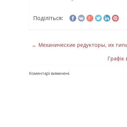
Поділіться:
←
Механические редукторы, их тип
Графік
Коментарі вимкнені.