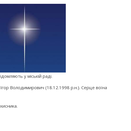
ідомляють у міській раді.
гор Володимирович (18.12.1998 р.н.). Серце воїна
ахисника.