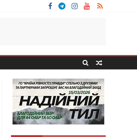
льщини