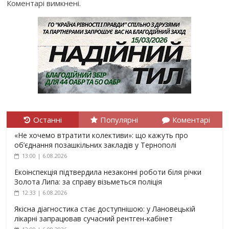
Коментарі вимкнені.
Останні
Популярні
Коментарі
«Не хочемо втратити колективи»: що кажуть про
об’єднання позашкільних закладів у Тернополі
13:00 | 6.08.2026
Екоінспекція підтвердила незаконні роботи біля річки
Золота Липа: за справу візьметься поліція
12:33 | 6.08.2026
Якісна діагностика стає доступнішою: у Лановецькій
лікарні запрацював сучасний рентген-кабінет