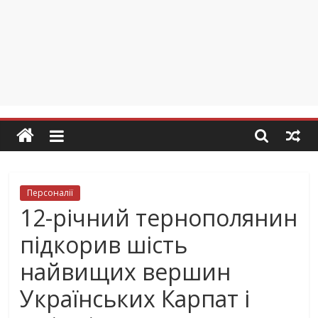
Персоналії
12-річний тернополянин
підкорив шість
найвищих вершин
Українських Карпат і