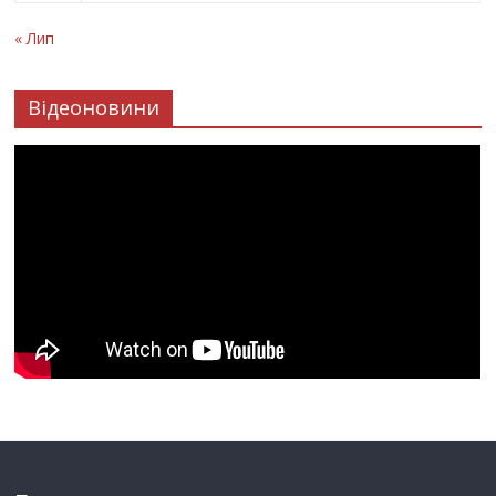
« Лип
Відеоновини