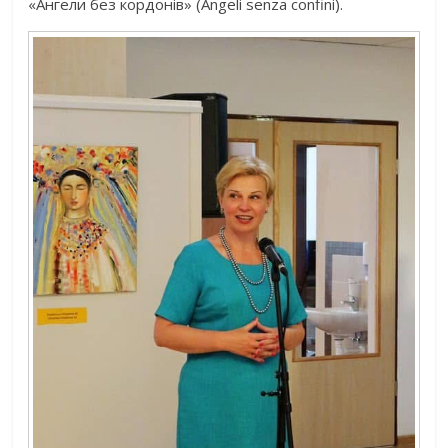
«Ангели без кордонів» (Angeli senza confini).