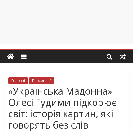
Головні
Персоналії
«Українська Мадонна»
Олесі Гудими підкорює
світ: історія картин, які
говорять без слів