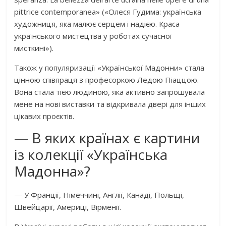
pittrice contemporanea» («Олеся Гудима: українська
художниця, яка малює серцем і надією. Краса
українського мистецтва у роботах сучасної
мисткині»).
Також у популяризації «Української Мадонни» стала
цінною співпраця з професоркою Ледою Піаццою.
Вона стала тією людиною, яка активно запрошувала
мене на нові виставки та відкривала двері для інших
цікавих проєктів.
— В яких країнах є картини
із колекції «Українська
Мадонна»?
— У Франції, Німеччині, Англії, Канаді, Польщі,
Швейцарії, Америці, Вірменії.