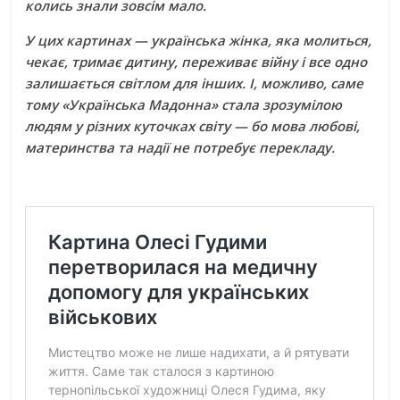
колись знали зовсім мало.
У цих картинах — українська жінка, яка молиться,
чекає, тримає дитину, переживає війну і все одно
залишається світлом для інших. І, можливо, саме
тому «Українська Мадонна» стала зрозумілою
людям у різних куточках світу — бо мова любові,
материнства та надії не потребує перекладу.