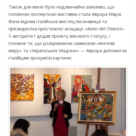
Також для мене було надзвичайно важливо, що
головною експерткою виставки стала Аврора Марзі.
Вона відома італійська мистецтвознавиця та
президентка престижної асоціації «Amici del Chierici».
Її авторитет додав проєкту високого статусу, і
головне те, що розкриваючи символізм «Ангелів
миру» та «Українських Мадонн» — Аврора допомогла
італійцям зрозуміти картини.