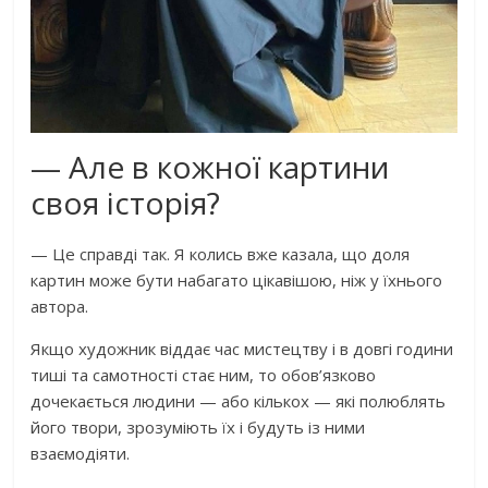
— Але в кожної картини
своя історія?
— Це справді так. Я колись вже казала, що доля
картин може бути набагато цікавішою, ніж у їхнього
автора.
Якщо художник віддає час мистецтву і в довгі години
тиші та самотності стає ним, то обов’язково
дочекається людини — або кількох — які полюблять
його твори, зрозуміють їх і будуть із ними
взаємодіяти.