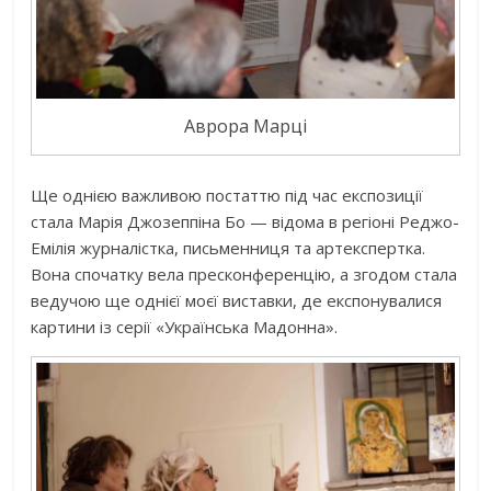
Аврора Марці
Ще однією важливою постаттю під час експозиції
стала Марія Джозеппіна Бо — відома в регіоні Реджо-
Емілія журналістка, письменниця та артекспертка.
Вона спочатку вела пресконференцію, а згодом стала
ведучою ще однієї моєї виставки, де експонувалися
картини із серії «Українська Мадонна».