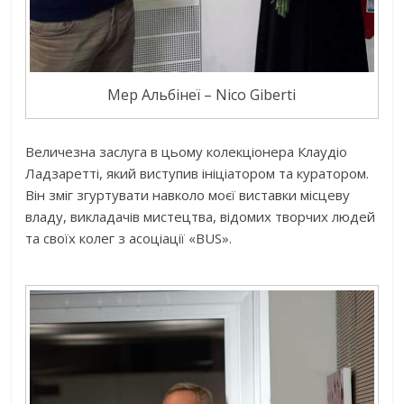
Мер Альбінеї – Nico Giberti
Величезна заслуга в цьому колекціонера Клаудіо
Ладзаретті, який виступив ініціатором та куратором.
Він зміг згуртувати навколо моєї виставки місцеву
владу, викладачів мистецтва, відомих творчих людей
та своїх колег з асоціації «BUS».