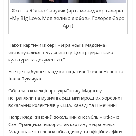
Фото з Юлією Савуляк (арт- менеджер галереї.
«My Big Love. Моя велика любов». Галерея Євро-
Арт)
Також картини із серії «Українська Мадонна»
експонувалися в Будапешті у Центрі української
культури та документації.
Усе це відбулося завдяки ініціативі Любові Непоп та
Івана Лукачука.
Образи з колекції про українську Мадонну
потрапляли на музичні афіші міжнародних хорових і
вокальних колективів у США, Канаді та Німеччині.
Наприклад, жіночий вокальний ансамбль «Kitka» із
Сан-Франциско використав картину «Українська
Мадонна» як головну обкладинку та офіційну афішу