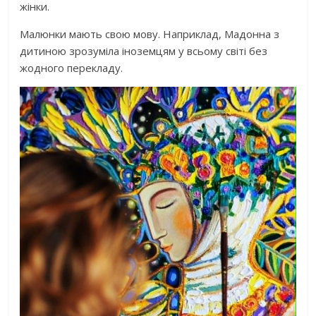
жінки.
Малюнки мають свою мову. Наприклад, Мадонна з
дитиною зрозуміла іноземцям у всьому світі без
жодного перекладу.