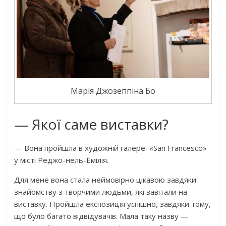
Марія Джозеппіна Бо
— Якої саме виставки?
— Вона пройшла в художній галереї «San Francesco»
у місті Реджо-нель-Емілія.
Для мене вона стала неймовірно цікавою завдяки
знайомству з творчими людьми, які завітали на
виставку. Пройшла експозиція успішно, завдяки тому,
що було багато відвідувачів. Мала таку назву —