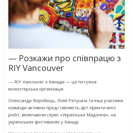
— Розкажи про співпрацю з
RIY Vancouver
— RIY Vancouver з Канади — це потужна
волонтерська організація.
Олександр Воробець, Лілія Ратушна та інші учасники
команди активно представляють арт-принти моїх
робіт, включаючи серію «Українська Мадонна», на
українських фестивалях у Канаді.