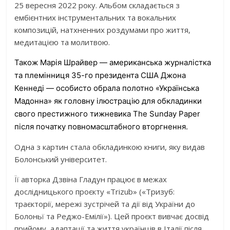
25 вересня 2022 року. Альбом складається з
ембієнтних інструментальних та вокальних
композицій, натхненних роздумами про життя,
медитацією та молитвою.
Також Марія Шрайвер — американська журналістка
та племінниця 35-го президента США Джона
Кеннеді — особисто обрала полотно «Українська
Мадонна» як головну ілюстрацію для обкладинки
свого престижного тижневика The Sunday Paper
після початку повномасштабного вторгнення.
Одна з картин стала обкладинкою книги, яку видав
Болонський університет.
Її авторка Дзвіна Гладун працює в межах
дослідницького проєкту «Trizub» («Тризуб:
траєкторії, мережі зустрічей та дії від України до
Болоньї та Реджо-Емілії»). Цей проєкт вивчає досвід
прийому, адаптації та життя українців в Італії після