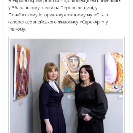
В Україні окремі роботи з цієї колекції експонувалися
у Збаразькому замку на Тернопільщині, у
Почаївському історико-художньому музеї та в
галереї європейського живопису «Євро-Арт» у
Рівному.