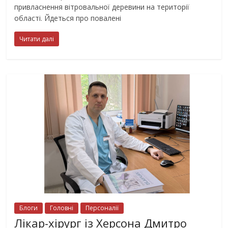
привласнення вітровальної деревини на території
області. Йдеться про повалені
Читати далі
Блоги
Головні
Персоналії
Лікар-хірург із Херсона Дмитро