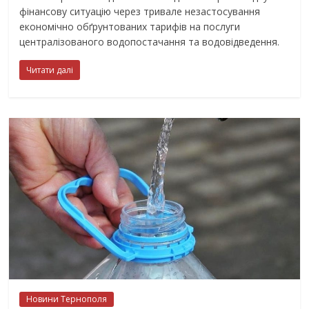
фінансову ситуацію через тривале незастосування
економічно обґрунтованих тарифів на послуги
централізованого водопостачання та водовідведення.
Читати далі
Новини Тернополя