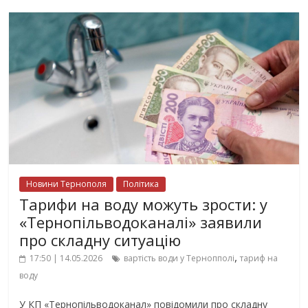
Новини Тернополя
Політика
Тарифи на воду можуть зрости: у
«Тернопільводоканалі» заявили
про складну ситуацію
,
17:50 | 14.05.2026
вартість води у Тернопполі
тариф на
воду
У КП «Тернопільводоканал» повідомили про складну