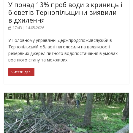
У понад 13% проб води з криниць і
бюветів Тернопільщини виявили
відхилення
17:43 | 14.05.2026
У Головному управлінні Держпродспоживслужби в
Тернопільській області наголосили на важливості
резервних джерел питного водопостачання в умовах
воєнного стану та можливих
Читати далі