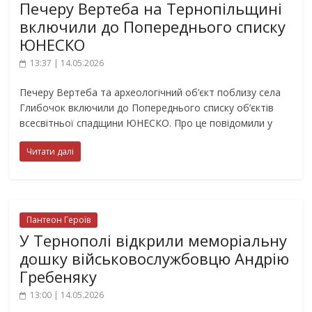
Печеру Вертеба на Тернопільщині
включили до Попереднього списку
ЮНЕСКО
13:37 | 14.05.2026
Печеру Вертеба та археологічний об’єкт поблизу села
Глибочок включили до Попереднього списку об’єктів
всесвітньої спадщини ЮНЕСКО. Про це повідомили у
Читати далі
Пантеон Героїв
У Тернополі відкрили меморіальну
дошку військовослужбовцю Андрію
Гребеняку
13:00 | 14.05.2026