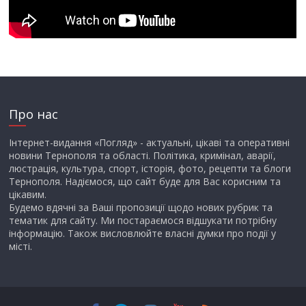
Про нас
Інтернет-видання «Погляд» - актуальні, цікаві та оперативні
новини Тернополя та області. Політика, кримінал, аварії,
люстрація, культура, спорт, історія, фото, рецепти та блоги
Тернополя. Надіємося, що сайт буде для Вас корисним та
цікавим.
Будемо вдячні за Ваші пропозиції щодо нових рубрик та
тематик для сайту. Ми постараємося відшукати потрібну
інформацію. Також висловлюйте власні думки про події у
місті.