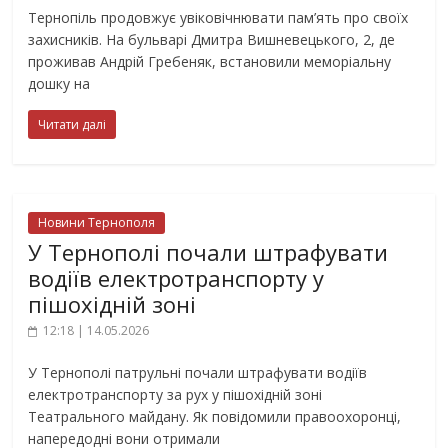
Тернопіль продовжує увіковічнювати пам’ять про своїх
захисників. На бульварі Дмитра Вишневецького, 2, де
проживав Андрій Гребеняк, встановили меморіальну
дошку на
Читати далі
Новини Тернополя
У Тернополі почали штрафувати
водіїв електротранспорту у
пішохідній зоні
12:18 | 14.05.2026
У Тернополі патрульні почали штрафувати водіїв
електротранспорту за рух у пішохідній зоні
Театрального майдану. Як повідомили правоохоронці,
напередодні вони отримали