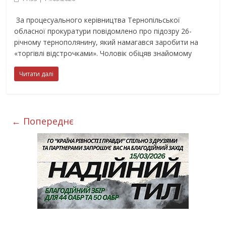
За процесуального керівництва Тернопільської
обласної прокуратури повідомлено про підозру 26-
річному тернополянину, який намагався заробити на
«торгівлі відстрочками». Чоловік обіцяв знайомому
Читати далі
← Попереднє