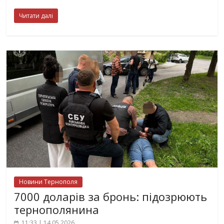
Читати далі
Новини Тернополя
7000 доларів за бронь: підозрюють
тернополянина
11:33 | 14.05.2026