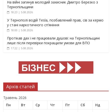
На війні загинув молодий захисник Дмитро Березко з
Тернопільщини
18:23 | 5.08.2026
У Тернополі водій Tesla, позбавлений прав, сів за кермо
у стані наркотичного сп’яніння
18:00 | 5.08.2026
Протікав дах і не працювали душові: на Тернопільщині
лише після перевірки покращили умови для ВПО
17:22 | 5.08.2026
Архів статей
Травень 2026
Пн
Вт
Ср
Чт
Пт
Сб
Нд