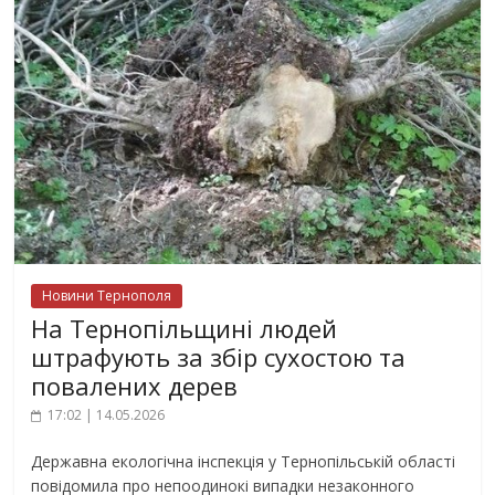
Новини Тернополя
На Тернопільщині людей
штрафують за збір сухостою та
повалених дерев
17:02 | 14.05.2026
Державна екологічна інспекція у Тернопільській області
повідомила про непоодинокі випадки незаконного