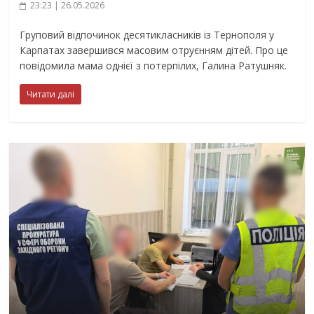
23:23 | 26.05.2026
Груповий відпочинок десятикласників із Тернополя у
Карпатах завершився масовим отруєнням дітей. Про це
повідомила мама однієї з потерпілих, Галина Ратушняк.
Читати далі