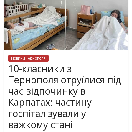
Новини Тернополя
10-класники з
Тернополя отруїлися під
час відпочинку в
Карпатах: частину
госпіталізували у
важкому стані