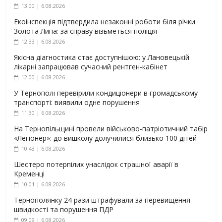
13:00 | 6.08.2026
Екоінспекція підтвердила незаконні роботи біля річки
Золота Липа: за справу візьметься поліція
12:33 | 6.08.2026
Якісна діагностика стає доступнішою: у Лановецькій
лікарні запрацював сучасний рентген-кабінет
12:00 | 6.08.2026
У Тернополі перевірили кондиціонери в громадському
транспорті: виявили одне порушення
11:30 | 6.08.2026
На Тернопільщині провели військово-патріотичний табір
«Легіонер»: до вишколу долучилися близько 100 дітей
10:43 | 6.08.2026
Шестеро потерпілих унаслідок страшної аварії в
Кременці
10:01 | 6.08.2026
Тернополянку 24 рази штрафували за перевищення
швидкості та порушення ПДР
09:09 | 6.08.2026