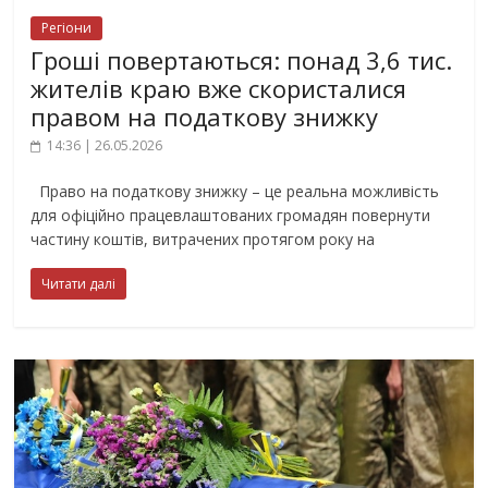
Регіони
Гроші повертаються: понад 3,6 тис.
жителів краю вже скористалися
правом на податкову знижку
14:36 | 26.05.2026
Право на податкову знижку – це реальна можливість
для офіційно працевлаштованих громадян повернути
частину коштів, витрачених протягом року на
Читати далі