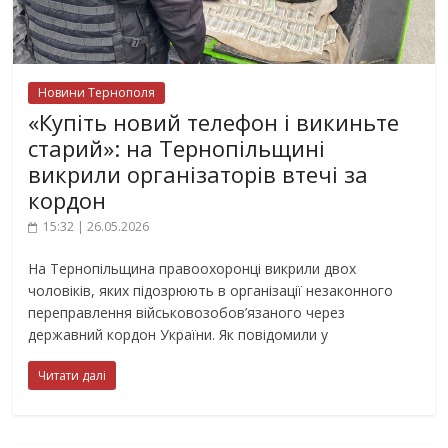
Новини Тернополя
«Купіть новий телефон і викиньте
старий»: на Тернопільщині
викрили організаторів втечі за
кордон
15:32 | 26.05.2026
На Тернопільщина правоохоронці викрили двох
чоловіків, яких підозрюють в організації незаконного
переправлення військовозобов’язаного через
державний кордон України. Як повідомили у
Читати далі