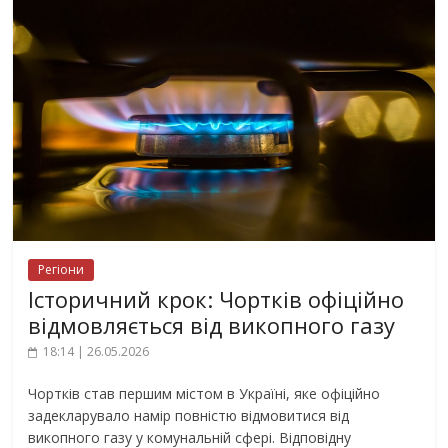
Регіони
Історичний крок: Чортків офіційно
відмовляється від викопного газу
18:14 | 26.05.2026
Чортків став першим містом в Україні, яке офіційно
задекларувало намір повністю відмовитися від
викопного газу у комунальній сфері. Відповідну