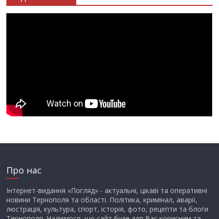
Про нас
Інтернет-видання «Погляд» - актуальні, цікаві та оперативні
новини Тернополя та області. Політика, кримінал, аварії,
люстрація, культура, спорт, історія, фото, рецепти та блоги
Тернополя. Надіємося, що сайт буде для Вас корисним та