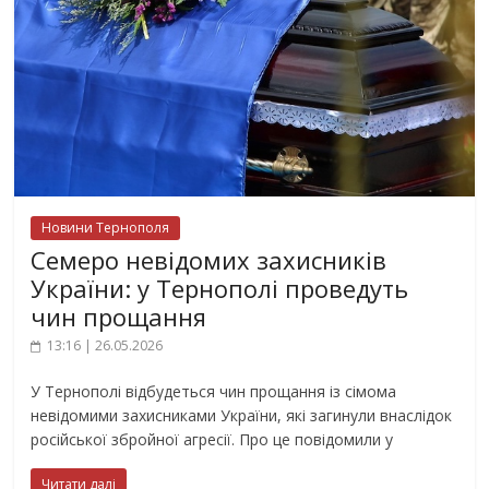
Новини Тернополя
Семеро невідомих захисників
України: у Тернополі проведуть
чин прощання
13:16 | 26.05.2026
У Тернополі відбудеться чин прощання із сімома
невідомими захисниками України, які загинули внаслідок
російської збройної агресії. Про це повідомили у
Читати далі