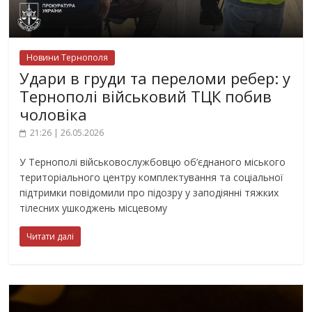
Новини Тернополя
Удари в груди та переломи ребер: у
Тернополі військовий ТЦК побив
чоловіка
21:26 | 26.05.2026
У Тернополі військовослужбовцю об’єднаного міського
територіального центру комплектування та соціальної
підтримки повідомили про підозру у заподіянні тяжких
тілесних ушкоджень місцевому
Читати далі