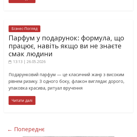
Бізнес-Погляд
Парфум у подарунок: формула, що
працює, навіть якщо ви не знаєте
смак людини
13:13 | 26.05.2026
Подарунковий парфум — це класичний жанр з високим
рівнем ризику. З одного боку, флакон виглядає дорого,
упаковка красива, ритуал вручення
Читати далі
← Попереднє