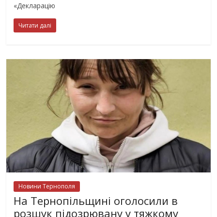
«Декларацію
Читати далі
Новини Тернополя
На Тернопільщині оголосили в
розшук підозрювану у тяжкому