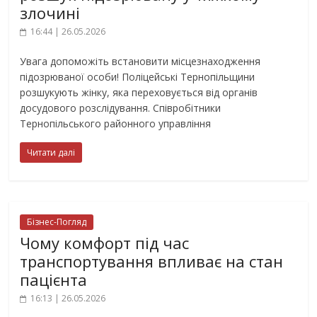
злочині
16:44 | 26.05.2026
Увага допоможіть встановити місцезнаходження
підозрюваної особи! Поліцейські Тернопільщини
розшукують жінку, яка переховується від органів
досудового розслідування. Співробітники
Тернопільського районного управління
Читати далі
Бізнес-Погляд
Чому комфорт під час
транспортування впливає на стан
пацієнта
16:13 | 26.05.2026