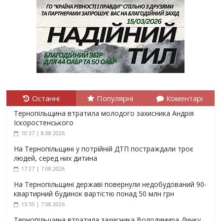
Останні
Популярні
Коментарі
Тернопільщина втратила молодого захисника Андрія
Іскоростенського
10:37 | 8.08.2026
На Тернопільщині у потрійній ДТП постраждали троє
людей, серед них дитина
17:27 | 7.08.2026
На Тернопільщині державі повернули недобудований 90-
квартирний будинок вартістю понад 50 млн грн
15:55 | 7.08.2026
Тернопільщина втратила захисника Володимира Дичку