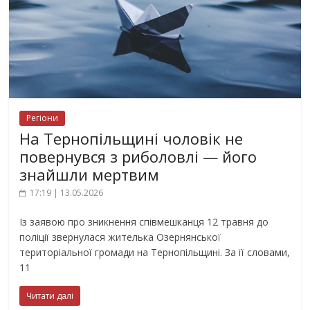
Регіони
На Тернопільщині чоловік не
повернувся з риболовлі — його
знайшли мертвим
17:19 | 13.05.2026
Із заявою про зникнення співмешканця 12 травня до
поліції звернулася жителька Озернянської
територіальної громади на Тернопільщині. За її словами,
11
Читати далі