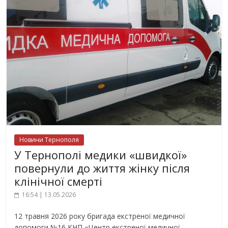
Новини Тернополя
У Тернополі медики «швидкої»
повернули до життя жінку після
клінічної смерті
16:54 | 13.05.2026
12 травня 2026 року бригада екстреної медичної
допомоги №16 КНП «Центр екстреної медичної