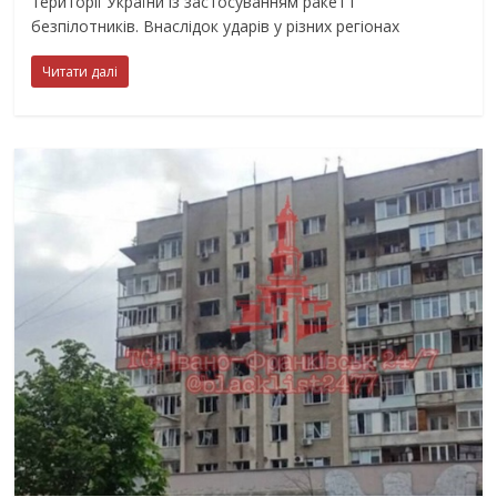
території України із застосуванням ракет і
безпілотників. Внаслідок ударів у різних регіонах
Читати далі