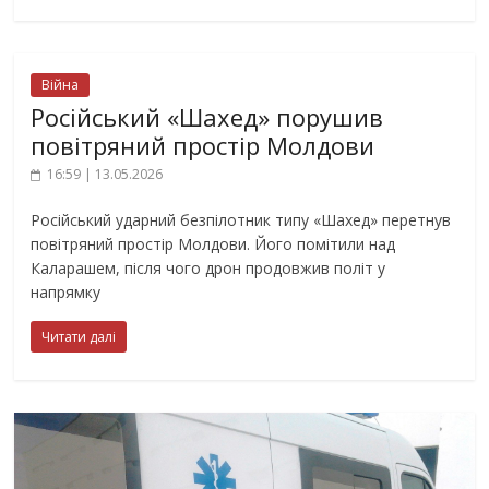
Війна
Російський «Шахед» порушив
повітряний простір Молдови
16:59 | 13.05.2026
Російський ударний безпілотник типу «Шахед» перетнув
повітряний простір Молдови. Його помітили над
Каларашем, після чого дрон продовжив політ у
напрямку
Читати далі