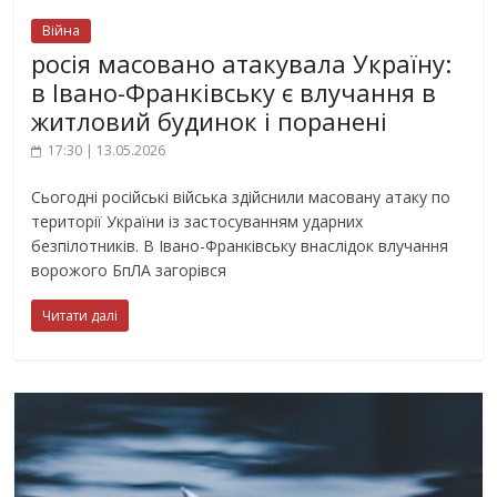
Війна
росія масовано атакувала Україну:
в Івано-Франківську є влучання в
житловий будинок і поранені
17:30 | 13.05.2026
Сьогодні російські війська здійснили масовану атаку по
території України із застосуванням ударних
безпілотників. В Івано-Франківську внаслідок влучання
ворожого БпЛА загорівся
Читати далі