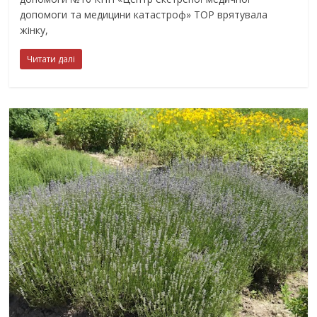
допомоги та медицини катастроф» ТОР врятувала
жінку,
Читати далі