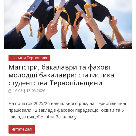
Новини Тернополя
Магістри, бакалаври та фахові
молодші бакалаври: статистика
студентства Тернопільщини
16:03 | 13.05.2026
На початок 2025/26 навчального року на Тернопільщині
працювали 12 закладів фахової передвищої освіти та 6
закладів вищої освіти. Загалом у
Читати далі