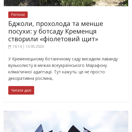
Регіони
Бджоли, прохолода та менше
посухи: у ботсаду Кременця
створили «фіолетовий щит»
16:14 | 13.05.2026
У Кременецькому ботанічному саду висадили лаванду
вузьколисту в межах всеукраїнського Марафону
кліматичної адаптації. Тут кажуть: це не просто
декоративна рослина,
Читати далі