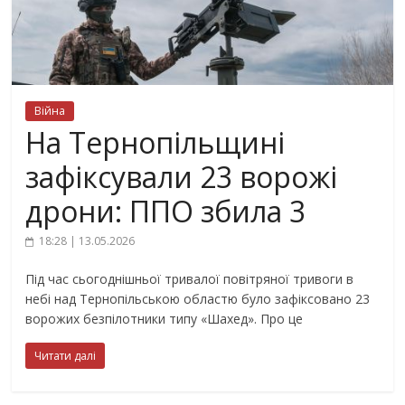
Війна
На Тернопільщині
зафіксували 23 ворожі
дрони: ППО збила 3
18:28 | 13.05.2026
Під час сьогоднішньої тривалої повітряної тривоги в
небі над Тернопільською областю було зафіксовано 23
ворожих безпілотники типу «Шахед». Про це
Читати далі