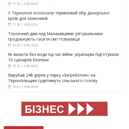
11:56 | 4.08.2026
У Тернополі оголосили терміновий збір донорської
крові для захисників
11:18 | 4.08.2026
Токсичний дим над Малашівцями: рятувальники
продовжують гасити сміттєзвалище
10:35 | 4.08.2026
Як вижити без води під час війни: українцям підготували
10 сценаріїв безпеки
10:30 | 4.08.2026
Вирубав 248 дерев у парку «Загребелля»: на
Тернопільщині судитимуть сільського голову
10:21 | 4.08.2026