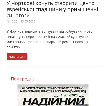
У Чорткові хочуть створити центр
єврейської спадщини у приміщенні
синагоги
15:25 | 13.05.2026
У Чорткові планують врятувати від руйнування Нову
синагогу та перетворити її на сучасний культурно-
мистецький простір. На аварійний ремонт покрівлі
пам’ятки
Читати далі
← Попереднє