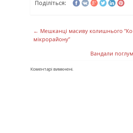
Поділіться:
←
Мешканці масиву колишнього “Ко
мікрорайону”
Вандали поглум
Коментарі вимкнені.