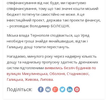
співфінансування від нас буде, ми гарантуємо
співфінансування, тому що такі значні кошти міський
бюджет потягнути самостійно не може. А це
інвестиційний проект, держава такі проекти фінансує,
– розповідає Володимир БОЛЄЩУК.
Міська влада Тернополя сподівається, що Уряд
необхідні гроші знайде якнайшвидше, відтак і
Галицьку дощі топити перестануть.
Нагадаємо, минулого року через надмірну кількість
дощу та наднизьку пропускну здатність дренажних
систем підтопленими
виявились безліч будинків по
вулицях Микулинецька, Оболоня, Стадникової,
Галицька, Живова, Липова
.
Поділіться: