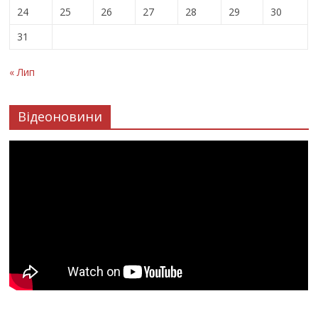
24
25
26
27
28
29
30
31
« Лип
Відеоновини