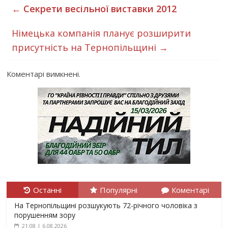
←
Секрети весільної виставки 2012
Німецька компанія планує розширити
присутність на Тернопільщині
→
Коментарі вимкнені.
Останні
Популярні
Коментарі
На Тернопільщині розшукують 72-річного чоловіка з
порушенням зору
21:08 | 6.08.2026