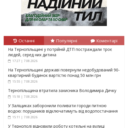
Останні
Популярні
Коментарі
На Тернопільщині у потрійній ДТП постраждали троє
людей, серед них дитина
17:27 | 7.08.2026
На Тернопільщині державі повернули недобудований 90-
квартирний будинок вартістю понад 50 млн грн
15:55 | 7.08.2026
Тернопільщина втратила захисника Володимира Дичку
15:18 | 7.08.2026
У Заліщиках заборонили поливати городи питною
водою: порушників відключатимуть від водопостачання
15:11 | 7.08.2026
У Тернополі відновили роботу котельні на вулиці