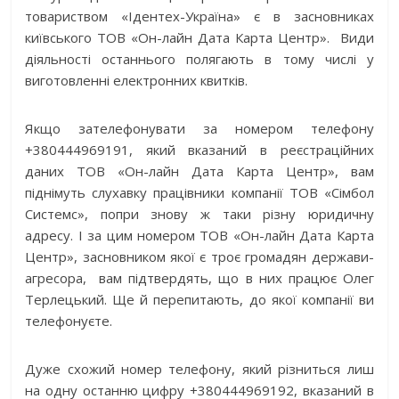
товариством «Ідентех-Україна» є в засновниках
київського ТОВ «Он-лайн Дата Карта Центр». Види
діяльності останнього полягають в тому числі у
виготовленні електронних квитків.
Якщо зателефонувати за номером телефону
+380444969191, який вказаний в реєстраційних
даних ТОВ «Он-лайн Дата Карта Центр», вам
піднімуть слухавку працівники компанії ТОВ «Сімбол
Системс», попри знову ж таки різну юридичну
адресу. І за цим номером ТОВ «Он-лайн Дата Карта
Центр», засновником якої є троє громадян держави-
агресора, вам підтвердять, що в них працює Олег
Терлецький. Ще й перепитають, до якої компанії ви
телефонуєте.
Дуже схожий номер телефону, який різниться лиш
на одну останню цифру +380444969192, вказаний в