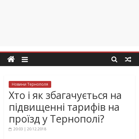
Новини Тернополя
Хто і як збагачується на
підвищенні тарифів на
проїзд у Тернополі?
20:03 | 20.12.2018