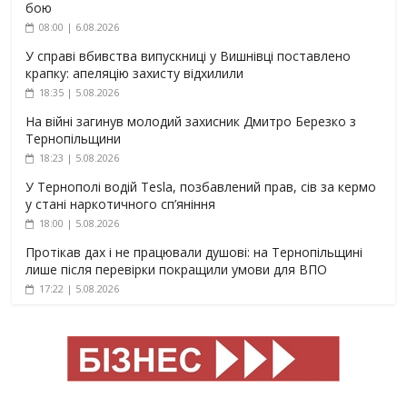
бою
08:00 | 6.08.2026
У справі вбивства випускниці у Вишнівці поставлено
крапку: апеляцію захисту відхилили
18:35 | 5.08.2026
На війні загинув молодий захисник Дмитро Березко з
Тернопільщини
18:23 | 5.08.2026
У Тернополі водій Tesla, позбавлений прав, сів за кермо
у стані наркотичного сп’яніння
18:00 | 5.08.2026
Протікав дах і не працювали душові: на Тернопільщині
лише після перевірки покращили умови для ВПО
17:22 | 5.08.2026