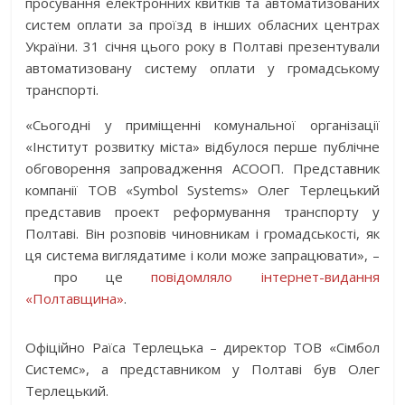
просування електронних квитків та автоматизованих
систем оплати за проїзд в інших обласних центрах
України. 31 січня цього року в Полтаві презентували
автоматизовану систему оплати у громадському
транспорті.
«Сьогодні у приміщенні комунальної організації
«Інститут розвитку міста» відбулося перше публічне
обговорення запровадження АСООП. Представник
компанії ТОВ «Symbol Systems» Олег Терлецький
представив проект реформування транспорту у
Полтаві. Він розповів чиновникам і громадськості, як
ця система виглядатиме і коли може запрацювати», –
про це
повідомляло інтернет-видання
«Полтавщина»
.
Офіційно Раїса Терлецька – директор ТОВ «Сімбол
Системс», а представником у Полтаві був Олег
Терлецький.