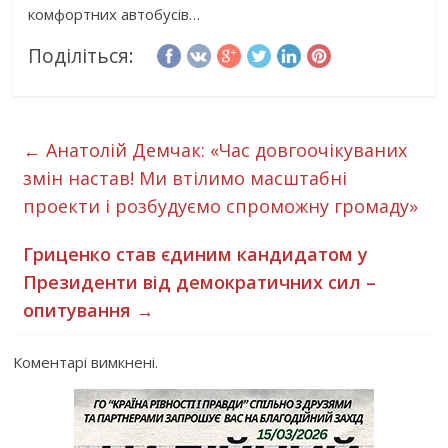
комфортних автобусів…
Поділіться:
←
Анатолій Демчак: «Час довгоочікуваних
змін настав! Ми втілимо масштабні
проекти і розбудуємо спроможну громаду»
Гриценко став єдиним кандидатом у
Президенти від демократичних сил –
опитування
→
Коментарі вимкнені.