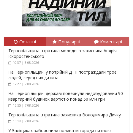
Останні
Популярні
Коментарі
Тернопільщина втратила молодого захисника Андрія
Іскоростенського
10:37 | 8.08.2026
На Тернопільщині у потрійній ДТП постраждали троє
людей, серед них дитина
17:27 | 7.08.2026
На Тернопільщині державі повернули недобудований 90-
квартирний будинок вартістю понад 50 млн грн
15:55 | 7.08.2026
Тернопільщина втратила захисника Володимира Дичку
15:18 | 7.08.2026
У Заліщиках заборонили поливати городи питною