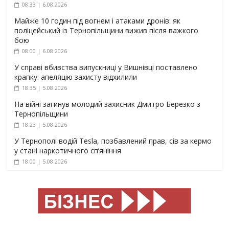
08:33 | 6.08.2026
Майже 10 годин під вогнем і атаками дронів: як
поліцейський із Тернопільщини вижив після важкого
бою
08:00 | 6.08.2026
У справі вбивства випускниці у Вишнівці поставлено
крапку: апеляцію захисту відхилили
18:35 | 5.08.2026
На війні загинув молодий захисник Дмитро Березко з
Тернопільщини
18:23 | 5.08.2026
У Тернополі водій Tesla, позбавлений прав, сів за кермо
у стані наркотичного сп’яніння
18:00 | 5.08.2026