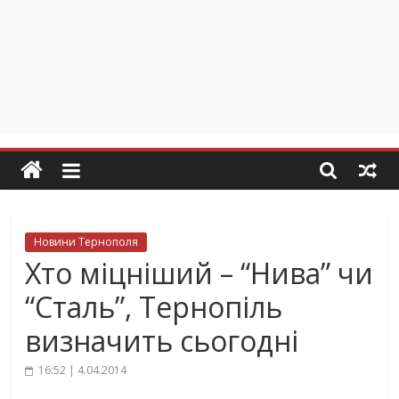
Новини Тернополя
Хто міцніший – “Нива” чи
“Сталь”, Тернопіль
визначить сьогодні
16:52 | 4.04.2014