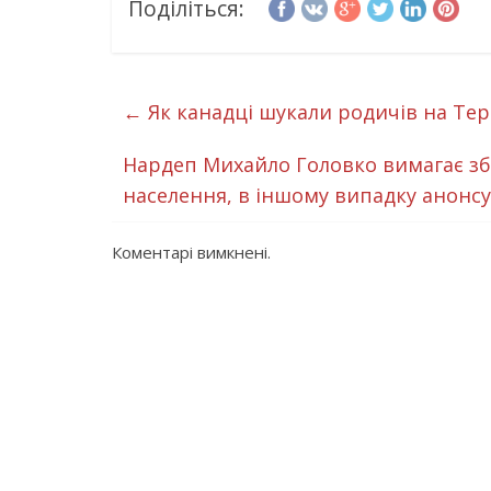
Поділіться:
←
Як канадці шукали родичів на Те
Нардеп Михайло Головко вимагає збі
населення, в іншому випадку анонсу
Коментарі вимкнені.