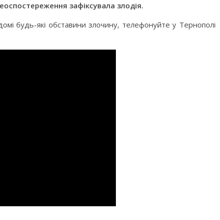
еоспостереження зафіксувала злодія.
домі будь-які обставини злочину, телефонуйте у Тернополі