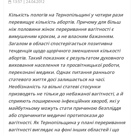
13:57 | 24.04.2012
Кількість пологів на Тернопільщині у чотири рази
перевищує кількість абортів. Причому для більш
ніж половини жінок переривання вагітності є
вимушеним кроком, а не власним бажанням.
Загалом в області спостерігається позитивна
тенденція щодо щорічного зменшення кількості
абортів. Такий показник є результатом духовного
виховання населення та просвітницької роботи,
переконані медики. Однак питання раннього
статевого життя досі залишається на часі.
Необізнаність та вільні статеві стосунки
призводять не тільки до небажаної вагітності, а й
сприяють поширенню інфекційних хвороб, які у
майбутньому можуть стати причиною безпліддя
або спричинити медичні протипокази до
вагітності. Як Тернопільщина у плані переривання
вагітності виглядає на фоні інших областей і що