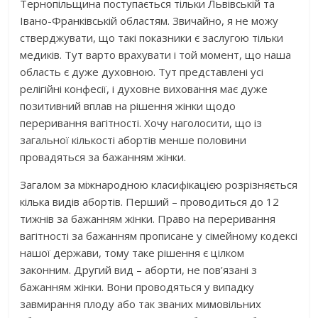
Тернопільщина поступається тільки Львівській та
Івано-Франківській областям. Звичайно, я не можу
стверджувати, що такі показники є заслугою тільки
медиків. Тут варто врахувати і той момент, що наша
область є дуже духовною. Тут представлені усі
релігійні конфесії, і духовне виховання має дуже
позитивний вплав на рішення жінки щодо
переривання вагітності. Хочу наголосити, що із
загальної кількості абортів менше половини
провадяться за бажанням жінки.
Загалом за міжнародною класифікацією розрізняється
кілька видів абортів. Перший – проводиться до 12
тижнів за бажанням жінки. Право на переривання
вагітності за бажанням прописане у сімейному кодексі
нашої держави, тому таке рішення є цілком
законним. Другий вид – аборти, не пов’язані з
бажанням жінки. Вони проводяться у випадку
завмирання плоду або так званих мимовільних