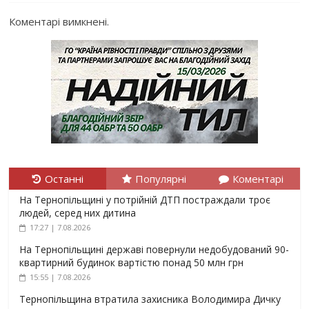
Коментарі вимкнені.
Останні
Популярні
Коментарі
На Тернопільщині у потрійній ДТП постраждали троє
людей, серед них дитина
17:27 | 7.08.2026
На Тернопільщині державі повернули недобудований 90-
квартирний будинок вартістю понад 50 млн грн
15:55 | 7.08.2026
Тернопільщина втратила захисника Володимира Дичку