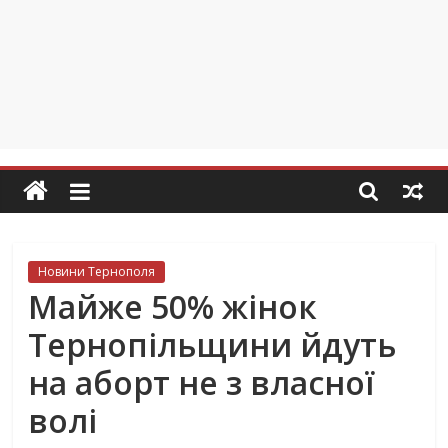
Новини Тернополя
Майже 50% жінок
Тернопільщини йдуть
на аборт не з власної
волі