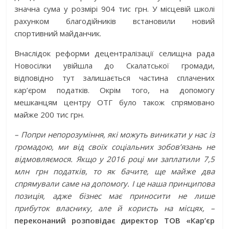
значна сума у розмірі 904 тис грн. У місцевій школі
рахунком благодійників встановили новий
спортивний майданчик.
Внаслідок реформи децентралізації селищна рада
Новосілки увійшла до Скалатської громади,
відповідно тут залишається частина сплачених
кар’єром податків. Окрім того, на допомогу
мешканцям центру ОТГ було також спрямовано
майже 200 тис грн.
– Попри непорозуміння, які можуть виникати у нас із
громадою, ми від своїх соціальних зобов’язань не
відмовляємося. Якщо у 2016 році ми заплатили 7,5
млн грн податків, то як бачите, ще майже два
спрямували саме на допомогу. І це наша принципова
позиція, адже бізнес має приносити не лише
прибуток власнику, але й користь на місцях, –
переконаний розповідає директор ТОВ «Кар’єр