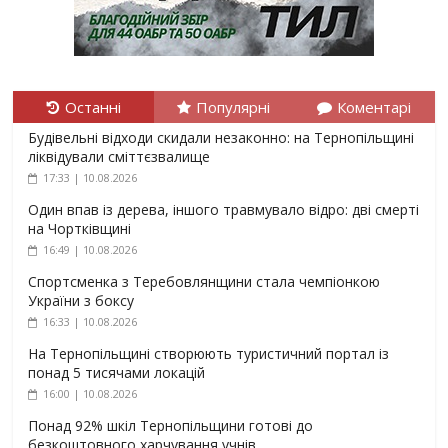
Останні
Популярні
Коментарі
Будівельні відходи скидали незаконно: на Тернопільщині
ліквідували сміттєзвалище
17:33 | 10.08.2026
Один впав із дерева, іншого травмувало відро: дві смерті
на Чортківщині
16:49 | 10.08.2026
Спортсменка з Теребовлянщини стала чемпіонкою
України з боксу
16:33 | 10.08.2026
На Тернопільщині створюють туристичний портал із
понад 5 тисячами локацій
16:00 | 10.08.2026
Понад 92% шкіл Тернопільщини готові до
безкоштовного харчування учнів