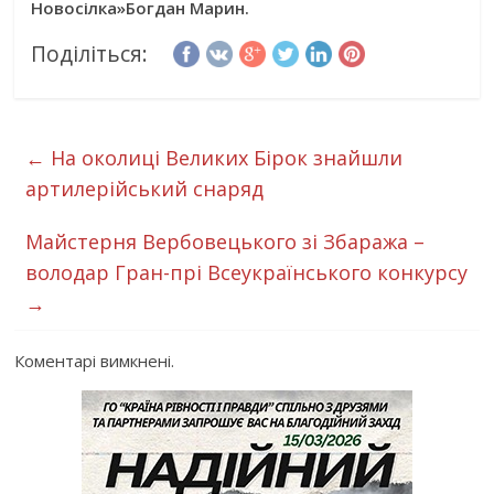
Новосілка»Богдан Марин.
Поділіться:
←
На околиці Великих Бірок знайшли
артилерійський снаряд
Майстерня Вербовецького зі Збаража –
володар Гран-прі Всеукраїнського конкурсу
→
Коментарі вимкнені.