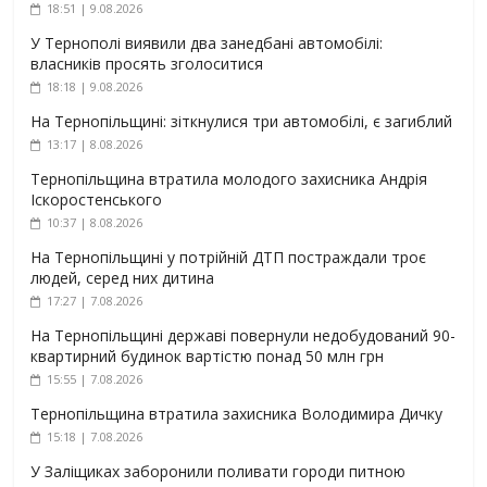
18:51 | 9.08.2026
У Тернополі виявили два занедбані автомобілі:
власників просять зголоситися
18:18 | 9.08.2026
На Тернопільщині: зіткнулися три автомобілі, є загиблий
13:17 | 8.08.2026
Тернопільщина втратила молодого захисника Андрія
Іскоростенського
10:37 | 8.08.2026
На Тернопільщині у потрійній ДТП постраждали троє
людей, серед них дитина
17:27 | 7.08.2026
На Тернопільщині державі повернули недобудований 90-
квартирний будинок вартістю понад 50 млн грн
15:55 | 7.08.2026
Тернопільщина втратила захисника Володимира Дичку
15:18 | 7.08.2026
У Заліщиках заборонили поливати городи питною