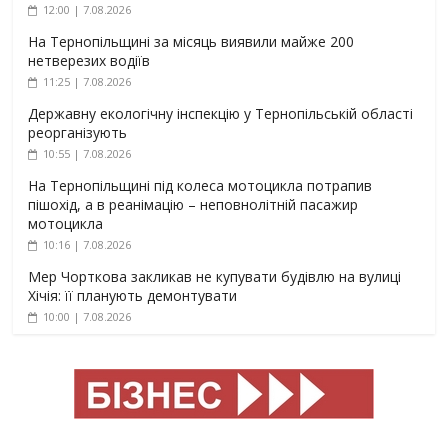
12:00 | 7.08.2026
На Тернопільщині за місяць виявили майже 200
нетверезих водіїв
11:25 | 7.08.2026
Державну екологічну інспекцію у Тернопільській області
реорганізують
10:55 | 7.08.2026
На Тернопільщині під колеса мотоцикла потрапив
пішохід, а в реанімацію – неповнолітній пасажир
мотоцикла
10:16 | 7.08.2026
Мер Чорткова закликав не купувати будівлю на вулиці
Хічія: її планують демонтувати
10:00 | 7.08.2026