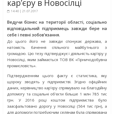
кар’єру в Новосілці
14:40 | 21.07.2017
Ведучи бізнес на території області, соціально
відповідальний підприємець завжди бере на
себе і певні зобов’язання.
До цього його не завжди спонукає держава, а
натомість бачення спільного майбутнього з
громадою. Цю тезу підтверджує і діяльність кар’єру у
Новосілці, яким займається ТОВ ВК «Гірничодобувна
промисловість».
Підтвердженням цього факту є статистика, яку
щороку зводять у підприємстві. Згідно офіційних
даних, керівництво кар’єру спрямувало на благодійну
допомогу та соціальні об’єкти більше 1 млн 785 тис
грн. У 2016 році коштом підприємства було
заасфальтовано дорогу у Новосілці (564 тис грн), а
для допомоги потребуючим селянам була спрямована