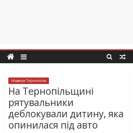
Новини Тернополя
На Тернопільщині
рятувальники
деблокували дитину, яка
опинилася під авто