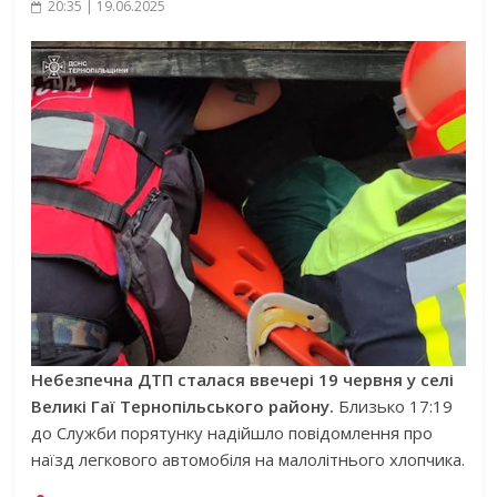
20:35 | 19.06.2025
Небезпечна ДТП сталася ввечері 19 червня у селі
Великі Гаї Тернопільського району.
Близько 17:19
до Служби порятунку надійшло повідомлення про
наїзд легкового автомобіля на малолітнього хлопчика.