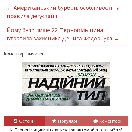
←
Американський бурбон: особливості та
правила дегустації
Йому було лише 22: Тернопільщина
втратила захисника Дениса Федорчука
→
Коментарі вимкнені.
Останні
Популярні
Коментарі
На Тернопільщині: зіткнулися три автомобілі, є загиблий