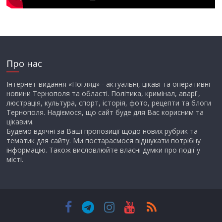
Про нас
Інтернет-видання «Погляд» - актуальні, цікаві та оперативні
новини Тернополя та області. Політика, кримінал, аварії,
люстрація, культура, спорт, історія, фото, рецепти та блоги
Тернополя. Надіємося, що сайт буде для Вас корисним та
цікавим.
Будемо вдячні за Ваші пропозиції щодо нових рубрик та
тематик для сайту. Ми постараємося відшукати потрібну
інформацію. Також висловлюйте власні думки про події у
місті.