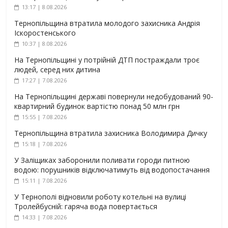
13:17 | 8.08.2026
Тернопільщина втратила молодого захисника Андрія
Іскоростенського
10:37 | 8.08.2026
На Тернопільщині у потрійній ДТП постраждали троє
людей, серед них дитина
17:27 | 7.08.2026
На Тернопільщині державі повернули недобудований 90-
квартирний будинок вартістю понад 50 млн грн
15:55 | 7.08.2026
Тернопільщина втратила захисника Володимира Дичку
15:18 | 7.08.2026
У Заліщиках заборонили поливати городи питною
водою: порушників відключатимуть від водопостачання
15:11 | 7.08.2026
У Тернополі відновили роботу котельні на вулиці
Тролейбусній: гаряча вода повертається
14:33 | 7.08.2026