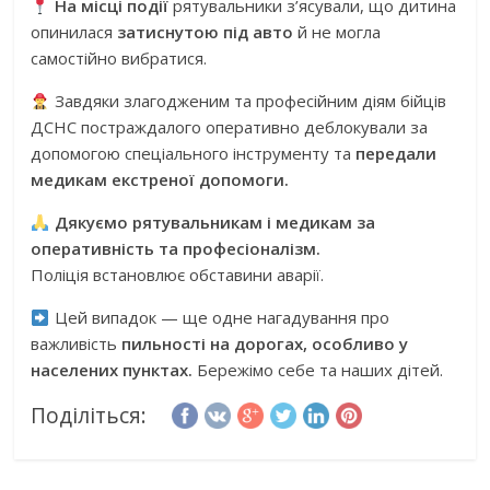
На місці події
рятувальники з’ясували, що дитина
опинилася
затиснутою під авто
й не могла
самостійно вибратися.
Завдяки злагодженим та професійним діям бійців
ДСНС постраждалого оперативно деблокували за
допомогою спеціального інструменту та
передали
медикам екстреної допомоги.
Дякуємо рятувальникам і медикам за
оперативність та професіоналізм.
Поліція встановлює обставини аварії.
Цей випадок — ще одне нагадування про
важливість
пильності на дорогах, особливо у
населених пунктах.
Бережімо себе та наших дітей.
Поділіться: