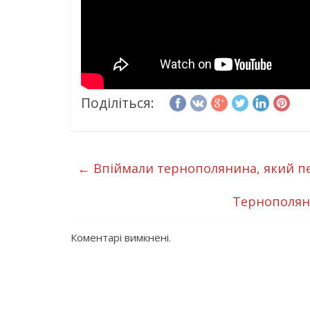
Поділіться:
←
Впіймали тернополянина, який пе
Тернополяни
Коментарі вимкнені.