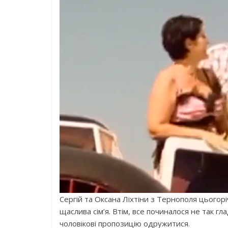
Сергій та Оксана Ліхтіни з Тернополя цьогор
щаслива сім’я. Втім, все починалося не так г
чоловікові пропозицію одружитися.