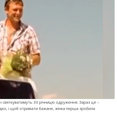
іч святкуватимуть 30 річницю одруження. Зараз це –
ладко, і щоб отримати бажане, жінка перша зробила