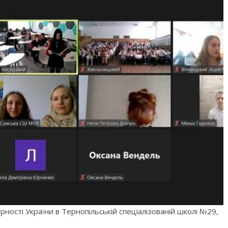
ості України в Тернопільській спеціалізованій школі №29,