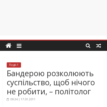
Події-1
Бандерою розколюють
суспільство, щоб нічого
не робити, – політолог
09:34 | 17.01.2011