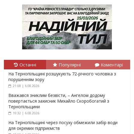
Останні
Популярні
Коментарі
На Тернопільщині розшукують 72-річного чоловіка з
порушенням зору
21:08 | 6.08.2026
Вважався зниклим безвісти, – Ангелом додому
повертається захисник Михайло Скоробогатий з
Тернопільщини
19:32 | 6.08.2026
На Тернопільщині через посуху обмежили забір води
для окремих підприємств