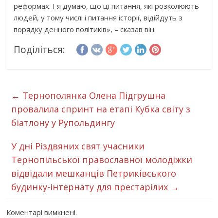
реформах. І я думаю, що ці питання, які розколюють
людей, у тому числі і питання історії, відійдуть з
порядку денного політиків», – сказав він.
Поділіться:
←
Тернополянка Олена Підгрушна
провалила спринт на етапі Кубка світу з
біатлону у Рупольдингу
У дні Різдвяних свят учасники
Тернопільської православної молодіжки
відвідали мешканців Петриківського
будинку-інтернату для престарілих
→
Коментарі вимкнені.