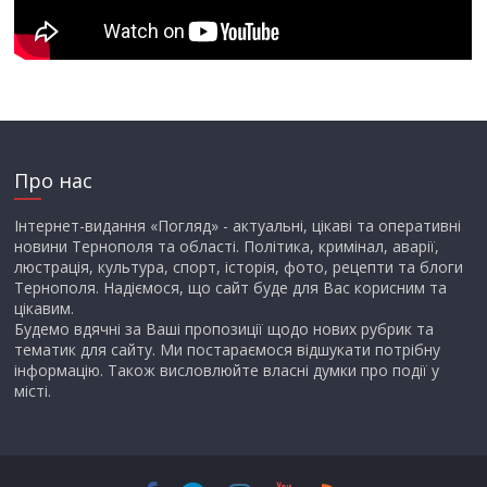
Про нас
Інтернет-видання «Погляд» - актуальні, цікаві та оперативні
новини Тернополя та області. Політика, кримінал, аварії,
люстрація, культура, спорт, історія, фото, рецепти та блоги
Тернополя. Надіємося, що сайт буде для Вас корисним та
цікавим.
Будемо вдячні за Ваші пропозиції щодо нових рубрик та
тематик для сайту. Ми постараємося відшукати потрібну
інформацію. Також висловлюйте власні думки про події у
місті.