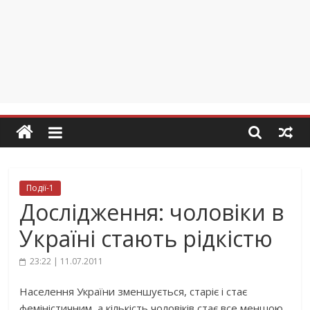
Події-1
Дослідження: чоловіки в
Україні стають рідкістю
23:22 | 11.07.2011
Населення України зменшується, старіє і стає
феміністичним, а кількість чоловіків стає все меншою.