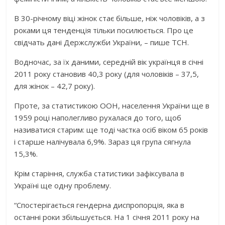
В 30-річному віці жінок стає більше, ніж чоловіків, а з
роками ця тенденція тільки посилюється. Про це
свідчать дані Держслужби України, – пише ТСН.
Водночас, за їх даними, середній вік українця в січні
2011 року становив 40,3 року (для чоловіків – 37,5,
для жінок – 42,7 року).
Проте, за статистикою ООН, населення України ще в
1959 році наполегливо рухалася до того, щоб
називатися старим: ще тоді частка осіб віком 65 років
і старше налічувала 6,9%. Зараз ця група сягнула
15,3%.
Крім старіння, служба статистики зафіксувала в
Україні ще одну проблему.
“Спостерігається гендерна диспропорція, яка в
останні роки збільшується. На 1 січня 2011 року на