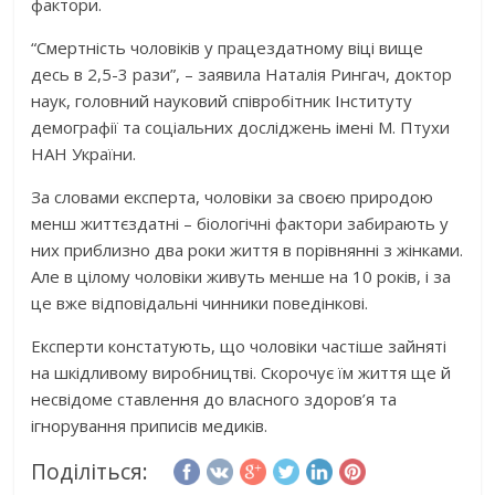
фактори.
“Смертність чоловіків у працездатному віці вище
десь в 2,5-3 рази”, – заявила Наталія Рингач, доктор
наук, головний науковий співробітник Інституту
демографії та соціальних досліджень імені М. Птухи
НАН України.
За словами експерта, чоловіки за своєю природою
менш життєздатні – біологічні фактори забирають у
них приблизно два роки життя в порівнянні з жінками.
Але в цілому чоловіки живуть менше на 10 років, і за
це вже відповідальні чинники поведінкові.
Експерти констатують, що чоловіки частіше зайняті
на шкідливому виробництві. Скорочує їм життя ще й
несвідоме ставлення до власного здоров’я та
ігнорування приписів медиків.
Поділіться: