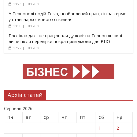
18:23 | 5.08.2026
У Тернополі водій Tesla, позбавлений прав, сів за кермо
у стані наркотичного сп’яніння
18:00 | 5.08.2026
Протікав дах і не працювали душові: на Тернопільщині
лише після перевірки покращили умови для ВПО
17:22 | 5.08.2026
Архів статей
Серпень 2026
Пн
Вт
Ср
Чт
Пт
Сб
Нд
1
2