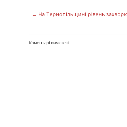
←
На Тернопільщині рівень захворюв
Коментарі вимкнені.