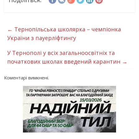
←
Тернопільська школярка – чемпіонка
України з пауерліфтингу
У Тернополі у всіх загальноосвітніх та
початкових школах введений карантин
→
Коментарі вимкнені.