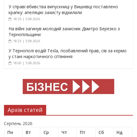
У справі вбивства випускниці у Вишнівці поставлено
крапку: апеляцію захисту відхилили
18:35 | 5.08.2026
На війні загинув молодий захисник Дмитро Березко з
Тернопільщини
18:23 | 5.08.2026
У Тернополі водій Tesla, позбавлений прав, сів за кермо
у стані наркотичного сп’яніння
18:00 | 5.08.2026
Архів статей
Серпень 2026
Пн
Вт
Ср
Чт
Пт
Сб
Нд