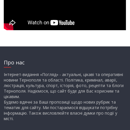
Про нас
Інтернет-видання «Погляд» - актуальні, цікаві та оперативні
новини Тернополя та області. Політика, кримінал, аварії,
люстрація, культура, спорт, історія, фото, рецепти та блоги
Тернополя. Надіємося, що сайт буде для Вас корисним та
цікавим.
Будемо вдячні за Ваші пропозиції щодо нових рубрик та
тематик для сайту. Ми постараємося відшукати потрібну
інформацію. Також висловлюйте власні думки про події у
місті.