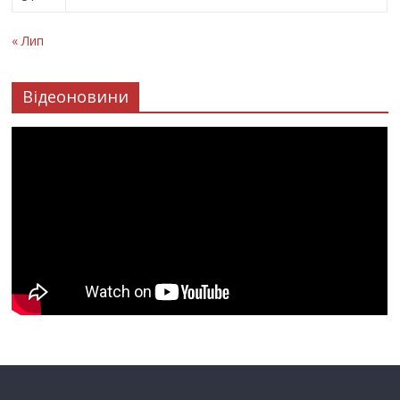
« Лип
Відеоновини