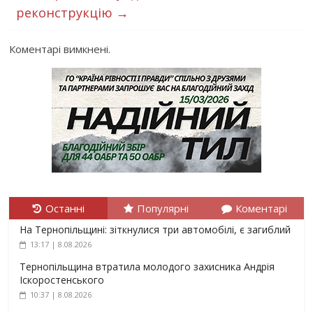
реконcтрукцію
→
Коментарі вимкнені.
Останні
Популярні
Коментарі
На Тернопільщині: зіткнулися три автомобілі, є загиблий
13:17 | 8.08.2026
Тернопільщина втратила молодого захисника Андрія
Іскоростенського
10:37 | 8.08.2026