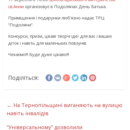
св.Анни
організовує в Подолянах День Батька.
Приміщення і подарунки люб’язно надає ТРЦ
“Подоляни”.
Конкурси, призи, цікаві творчі ідеї для вас і ваших
діток і навіть для маленьких повзунів.
Чекаємо!!! Буде дуже цікаво!!!
Поділіться:
←
На Тернопільщині виганяють на вулицю
навіть інвалідів
“Універсальному” дозволили