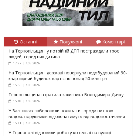
Останні
Популярні
Коментарі
На Тернопільщині у потрійній ДТП постраждали троє
людей, серед них дитина
17:27 | 7.08.2026
На Тернопільщині державі повернули недобудований 90-
квартирний будинок вартістю понад 50 млн грн
15:55 | 7.08.2026
Тернопільщина втратила захисника Володимира Дичку
15:18 | 7.08.2026
У Заліщиках заборонили поливати городи питною
водою: порушників відключатимуть від водопостачання
15:11 | 7.08.2026
У Тернополі відновили роботу котельні на вулиці