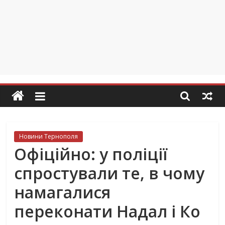
Новини Тернополя
Офіційно: у поліції
спростували те, в чому
намагалися
переконати Надал і Ко