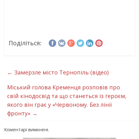
Поділіться:
←
Замерзле місто Тернопіль (відео)
Міський голова Кременця розповів про
свій кінодосвід та що станеться із героєм,
якого він грає у «Червоному. Без лінії
фронту»
→
Коментарі вимкнені.