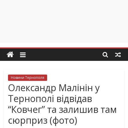
Новини Тернополя
Олександр Малінін у
Тернополі відвідав
“Ковчег” та залишив там
сюрприз (фото)