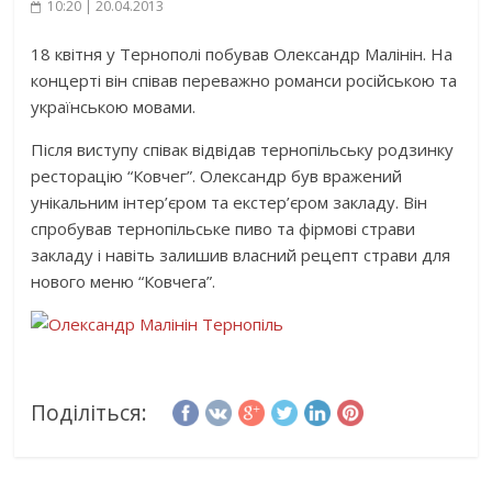
10:20 | 20.04.2013
18 квітня у Тернополі побував Олександр Малінін. На
концерті він співав переважно романси російською та
українською мовами.
Після виступу співак відвідав тернопільську родзинку
ресторацію “Ковчег”. Олександр був вражений
унікальним інтер’єром та екстер’єром закладу. Він
спробував тернопільське пиво та фірмові страви
закладу і навіть залишив власний рецепт страви для
нового меню “Ковчега”.
Поділіться: