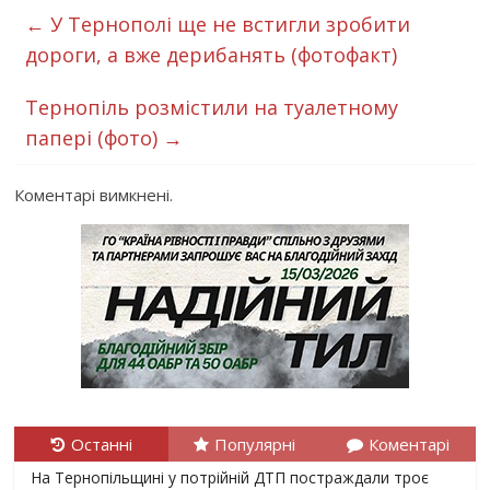
←
У Тернополі ще не встигли зробити
дороги, а вже дерибанять (фотофакт)
Тернопіль розмістили на туалетному
папері (фото)
→
Коментарі вимкнені.
Останні
Популярні
Коментарі
На Тернопільщині у потрійній ДТП постраждали троє