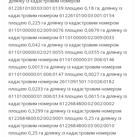
ділянку із кадастровим номером
6122610100:03:001:0139 площею 0,18 га; ділянку із
кадастровим номером 6122610100:03:001:0154
площею 0,225 га ділянку із кадастровим номером
6110100000:02:009:0076 площею 0,0679 га ділянку із
кадастровим номером 6110100000:02:009:0033
площею 0,042 га ділянку із кадастровим номером
6110100000:02:021:0055 площею 0,0355 га ділянку із
кадастровим номером 6110100000:01:006:0146
площею 0,0013 га ділянку із кадастровим номером
6110100000:01:006:0147 площею 0,0027 га ділянку із
кадастровим номером 2611091501:10:026:0182
площею 0,0233 га ділянку із кадастровим номером
6110100000:01:006:0134 площею 0,0615 га ділянку із
кадастровим номером 6122684800:02:002:0002
площею 0,3299 га ділянку із кадастровим номером
6122684800:02:002:0001 площею 0,25 га ділянку із
кадастровим номером 6122684800:03:002:0010
площею 0,25 га ділянку із кадастровим номером