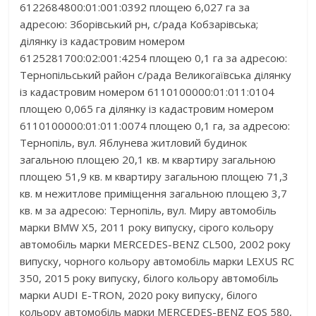
6122684800:01:001:0392 площею 6,027 га за
адресою: Зборівський рн, с/рада Кобзарівська;
ділянку із кадастровим номером
6125281700:02:001:4254 площею 0,1 га за адресою:
Тернопільський район с/рада Великогаївська ділянку
із кадастровим номером 6110100000:01:011:0104
площею 0,065 га ділянку із кадастровим номером
6110100000:01:011:0074 площею 0,1 га, за адресою:
Тернопіль, вул. Яблунева житловий будинок
загальною площею 20,1 кв. м квартиру загальною
площею 51,9 кв. м квартиру загальною площею 71,3
кв. м нежитлове приміщення загальною площею 3,7
кв. м за адресою: Тернопіль, вул. Миру автомобіль
марки BMW X5, 2011 року випуску, сірого кольору
автомобіль марки MERCEDES-BENZ CL500, 2002 року
випуску, чорного кольору автомобіль марки LEXUS RC
350, 2015 року випуску, білого кольору автомобіль
марки AUDI E-TRON, 2020 року випуску, білого
кольору автомобіль марки MERCEDES-BENZ EQS 580,