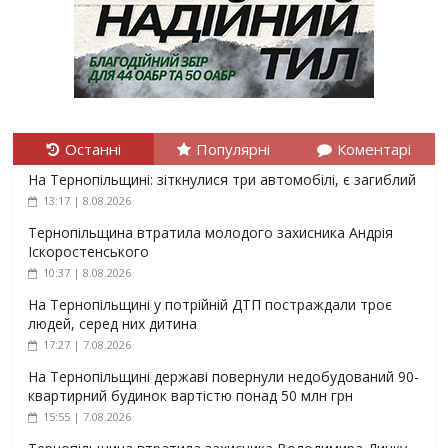
Останні
Популярні
Коментарі
На Тернопільщині: зіткнулися три автомобілі, є загиблий
13:17 | 8.08.2026
Тернопільщина втратила молодого захисника Андрія
Іскоростенського
10:37 | 8.08.2026
На Тернопільщині у потрійній ДТП постраждали троє
людей, серед них дитина
17:27 | 7.08.2026
На Тернопільщині державі повернули недобудований 90-
квартирний будинок вартістю понад 50 млн грн
15:55 | 7.08.2026