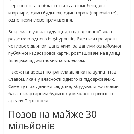
Тернополі та в області, п’ять автомобілів, дві
квартири, один будинок, один гараж (паркомісце),
одне нежитлове приміщення.
Зокрема, в ухвалі суду щодо підозрюваної, яка є
родичкою одного із фігурантів, йдеться про арешт
чотирьох ділянок, дві із яких, за даними ознайомчої
публічної кадастрової карти, розташовані на вулиці
Білецька під житловим комплексом.
Також під арешт потрапила ділянка на вулиці Над
Ставом, яка є у власності одного із підозрюваних.
Саме тут, за даними слідства, збудували житловий
багатоквартирний будинок у межах історичного
ареалу Тернополя.
Позов на майже 30
мільйонів