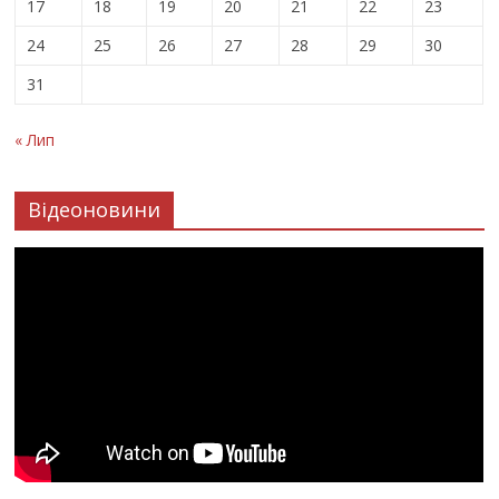
17
18
19
20
21
22
23
24
25
26
27
28
29
30
31
« Лип
Відеоновини