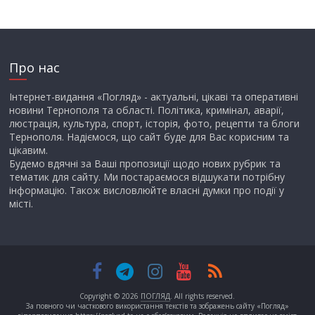
Про нас
Інтернет-видання «Погляд» - актуальні, цікаві та оперативні
новини Тернополя та області. Політика, кримінал, аварії,
люстрація, культура, спорт, історія, фото, рецепти та блоги
Тернополя. Надіємося, що сайт буде для Вас корисним та
цікавим.
Будемо вдячні за Ваші пропозиції щодо нових рубрик та
тематик для сайту. Ми постараємося відшукати потрібну
інформацію. Також висловлюйте власні думки про події у
місті.
Copyright © 2026
ПОГЛЯД
. All rights reserved.
За повного чи часткового використання текстів та зображень сайту «Погляд»