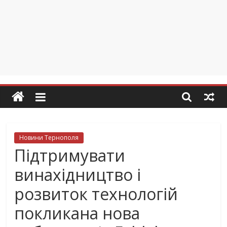
Новини Тернополя
Підтримувати
винахідництво і
розвиток технологій
покликана нова