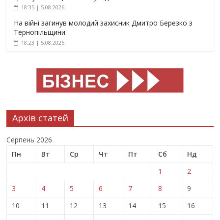
18:35 | 5.08.2026
На війні загинув молодий захисник Дмитро Березко з
Тернопільщини
18:23 | 5.08.2026
Архів статей
Серпень 2026
Пн
Вт
Ср
Чт
Пт
Сб
Нд
1
2
3
4
5
6
7
8
9
10
11
12
13
14
15
16