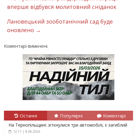
вперше відбувся молитовний сніданок
Лановецький зооботанічний сад буде
оновлено
→
Коментарі вимкнені.
Останні
Популярні
Коментарі
На Тернопільщині: зіткнулися три автомобілі, є загиблий
13:17 | 8.08.2026