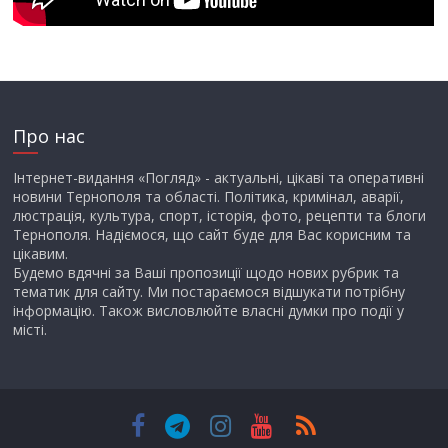
Про нас
Інтернет-видання «Погляд» - актуальні, цікаві та оперативні
новини Тернополя та області. Політика, кримінал, аварії,
люстрація, культура, спорт, історія, фото, рецепти та блоги
Тернополя. Надіємося, що сайт буде для Вас корисним та
цікавим.
Будемо вдячні за Ваші пропозиції щодо нових рубрик та
тематик для сайту. Ми постараємося відшукати потрібну
інформацію. Також висловлюйте власні думки про події у
місті.