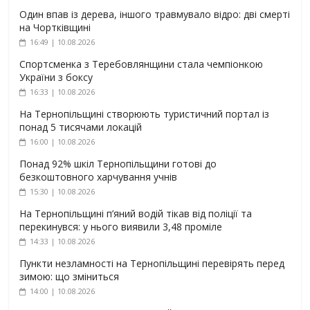
Один впав із дерева, іншого травмувало відро: дві смерті
на Чортківщині
16:49 | 10.08.2026
Спортсменка з Теребовлянщини стала чемпіонкою
України з боксу
16:33 | 10.08.2026
На Тернопільщині створюють туристичний портал із
понад 5 тисячами локацій
16:00 | 10.08.2026
Понад 92% шкіл Тернопільщини готові до
безкоштовного харчування учнів
15:30 | 10.08.2026
На Тернопільщині п’яний водій тікав від поліції та
перекинувся: у нього виявили 3,48 проміле
14:33 | 10.08.2026
Пункти незламності на Тернопільщині перевірять перед
зимою: що зміниться
14:00 | 10.08.2026