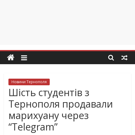
Новини Тернополя
Шість студентів з
Тернополя продавали
марихуану через
“Telegram”