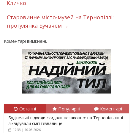
Кличко
Старовинне місто-музей на Тернопіллі:
прогулянка Бучачем
→
Коментарі вимкнені.
Останні
Популярні
Коментарі
Будівельні відходи скидали незаконно: на Тернопільщині
ліквідували сміттєзвалище
17:33 | 10.08.2026