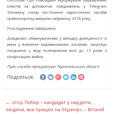
способом. Про «закладки» інформували зацікавлених
клієнтів за допомогою повідомлень у Telegram.
Злочинну схему постачання наркотичних засобів
правоохоронці викрили наприкінці 2018 року.
Розслідування завершено.
Довідково: обвинуваченим, у випадку доведеності їх
вини у вчиненні інкримінованих злочинів, загрожує
покарання у виді позбавлення волі до 15 років з
конфіскацією майна.
Прес-служба прокуратури Тернопільської області
Поділіться:
←
«Ігор Побер – кандидат у нардепи,
людина, яка працює на Україну», – Віталій