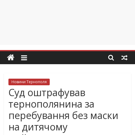
Новини Тернополя
Суд оштрафував
тернополянина за
перебування без маски
на дитячому