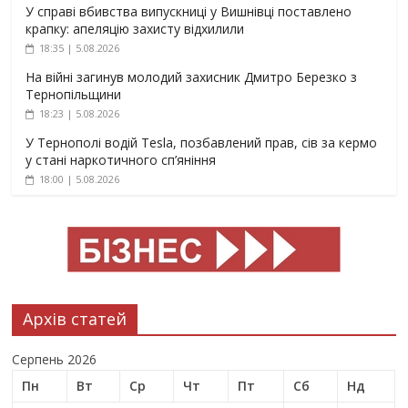
У справі вбивства випускниці у Вишнівці поставлено
крапку: апеляцію захисту відхилили
18:35 | 5.08.2026
На війні загинув молодий захисник Дмитро Березко з
Тернопільщини
18:23 | 5.08.2026
У Тернополі водій Tesla, позбавлений прав, сів за кермо
у стані наркотичного сп’яніння
18:00 | 5.08.2026
Архів статей
Серпень 2026
Пн
Вт
Ср
Чт
Пт
Сб
Нд