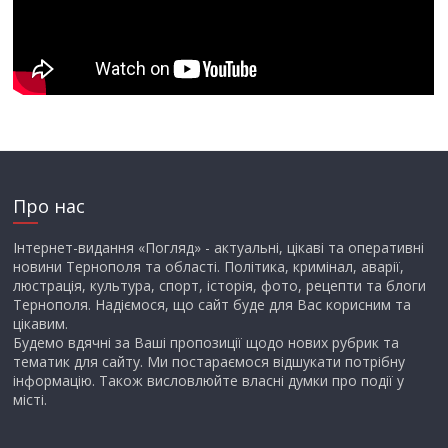
Про нас
Інтернет-видання «Погляд» - актуальні, цікаві та оперативні
новини Тернополя та області. Політика, кримінал, аварії,
люстрація, культура, спорт, історія, фото, рецепти та блоги
Тернополя. Надіємося, що сайт буде для Вас корисним та
цікавим.
Будемо вдячні за Ваші пропозиції щодо нових рубрик та
тематик для сайту. Ми постараємося відшукати потрібну
інформацію. Також висловлюйте власні думки про події у
місті.