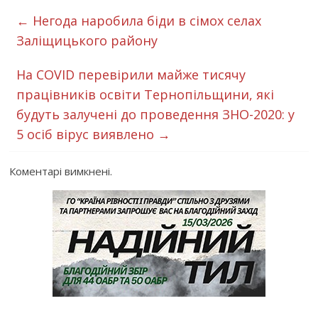
←
Негода наробила біди в сімох селах
Заліщицького району
На COVID перевірили майже тисячу
працівників освіти Тернопільщини, які
будуть залучені до проведення ЗНО-2020: у
5 осіб вірус виявлено
→
Коментарі вимкнені.