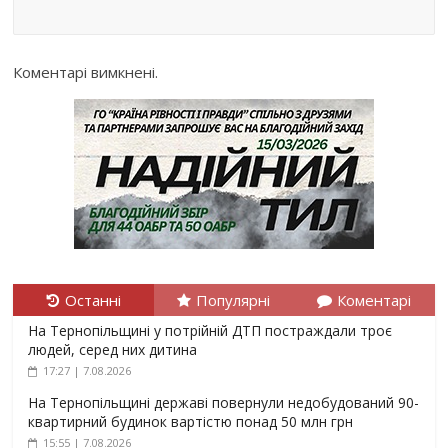
Коментарі вимкнені.
Останні
Популярні
Коментарі
На Тернопільщині у потрійній ДТП постраждали троє
людей, серед них дитина
17:27 | 7.08.2026
На Тернопільщині державі повернули недобудований 90-
квартирний будинок вартістю понад 50 млн грн
15:55 | 7.08.2026