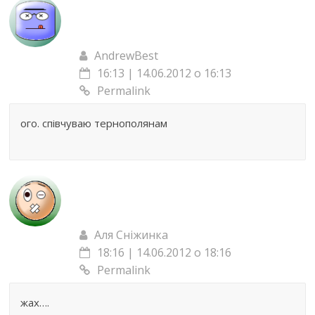
AndrewBest
16:13 | 14.06.2012 о 16:13
Permalink
ого. співчуваю тернополянам
Аля Сніжинка
18:16 | 14.06.2012 о 18:16
Permalink
жах….