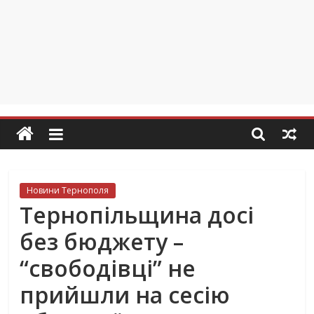
Новини Тернополя
Тернопільщина досі
без бюджету –
“свободівці” не
прийшли на сесію