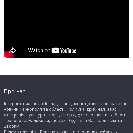
Про нас
Інтернет-видання «Погляд» - актуальні, цікаві та оперативні
новини Тернополя та області. Політика, кримінал, аварії,
люстрація, культура, спорт, історія, фото, рецепти та блоги
Тернополя. Надіємося, що сайт буде для Вас корисним та
цікавим.
Будемо вдячні за Ваші пропозиції щодо нових рубрик та