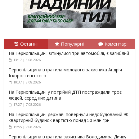
Останні
Популярні
Коментарі
На Тернопільщині: зіткнулися три автомобілі, є загиблий
13:17 | 8.08.2026
Тернопільщина втратила молодого захисника Андрія
Іскоростенського
10:37 | 8.08.2026
На Тернопільщині у потрійній ДТП постраждали троє
людей, серед них дитина
17:27 | 7.08.2026
На Тернопільщині державі повернули недобудований 90-
квартирний будинок вартістю понад 50 млн грн
15:55 | 7.08.2026
Тернопільщина втратила захисника Володимира Дичку