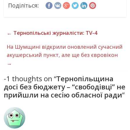
Поділіться:
←
Тернопільські журналісти: TV-4
На Шумщині відкрили оновлений сучасний
акушерський пункт, але ще без євровікон
→
-1 thoughts on “
Тернопільщина
досі без бюджету – “свободівці” не
прийшли на сесію обласної ради
”