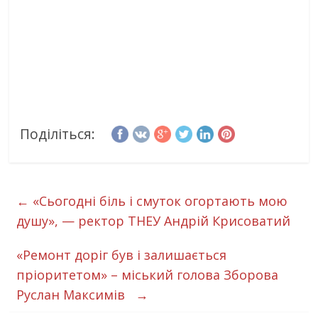
Поділіться:
←
«Сьогодні біль і смуток огортають мою
душу», — ректор ТНЕУ Андрій Крисоватий
«Ремонт доріг був і залишається
пріоритетом» – міський голова Зборова
Руслан Максимів
→