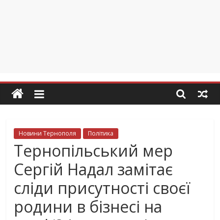
Новини Тернополя
Політика
Тернопільський мер
Сергій Надал замітає
сліди присутності своєї
родини в бізнесі на