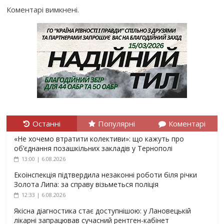
Коментарі вимкнені.
Останні
Популярні
Коментарі
«Не хочемо втратити колективи»: що кажуть про
об’єднання позашкільних закладів у Тернополі
13:00 | 6.08.2026
Екоінспекція підтвердила незаконні роботи біля річки
Золота Липа: за справу візьметься поліція
12:33 | 6.08.2026
Якісна діагностика стає доступнішою: у Лановецькій
лікарні запрацював сучасний рентген-кабінет