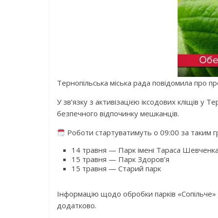
Тернопільська міська рада
повідомила про пр
У зв’язку з активізацією іксодових кліщів у 
безпечного відпочинку мешканців.
Роботи стартуватимуть о 09:00 за таким г
14 травня —
Парк імені Тараса Шевченк
15 травня —
Парк Здоров’я
15 травня —
Старий парк
Інформацію щодо обробки парків «Сопільче»
додатково.