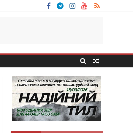
льщини