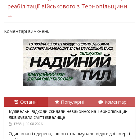
реабілітації військового з Тернопільщини
→
Коментарі вимкнені.
Останні
Популярні
Коментарі
Будівельні відходи скидали незаконно: на Тернопільщині
ліквідували сміттєзвалище
17:33 | 10.08.2026
Один впав із дерева, іншого травмувало відро: дві смерті