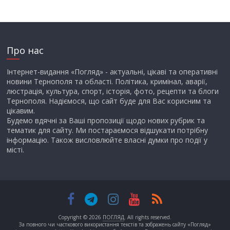
Про нас
Інтернет-видання «Погляд» - актуальні, цікаві та оперативні
новини Тернополя та області. Політика, кримінал, аварії,
люстрація, культура, спорт, історія, фото, рецепти та блоги
Тернополя. Надіємося, що сайт буде для Вас корисним та
цікавим.
Будемо вдячні за Ваші пропозиції щодо нових рубрик та
тематик для сайту. Ми постараємося відшукати потрібну
інформацію. Також висловлюйте власні думки про події у
місті.
Copyright © 2026
ПОГЛЯД
. All rights reserved.
За повного чи часткового використання текстів та зображень сайту «Погляд»