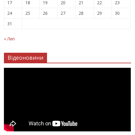
17
18
19
20
21
22
23
24
25
26
27
28
29
30
31
« Лип
Відеоновини