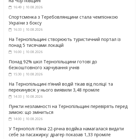
на Чортківщині
16:49 | 10.08.2026
Спортсменка з Теребовлянщини стала чемпіонкою
України з боксу
16:33 | 10.08.2026
На Тернопільщині створюють туристичний портал із
понад 5 тисячами локацій
16:00 | 10.08.2026
Понад 92% шкіл Тернопільщини готові до
безкоштовного харчування учнів
15:30 | 10.08.2026
На Тернопільщині п’яний водій тікав від поліції та
перекинувся: у нього виявили 3,48 проміле
14:33 | 10.08.2026
Пункти незламності на Тернопільщині перевірять перед
зимою: що зміниться
14:00 | 10.08.2026
У Тернополі п’яна 22-річна водійка намагалася видати
себе за пасажирку: драгер показав 1,33 проміле