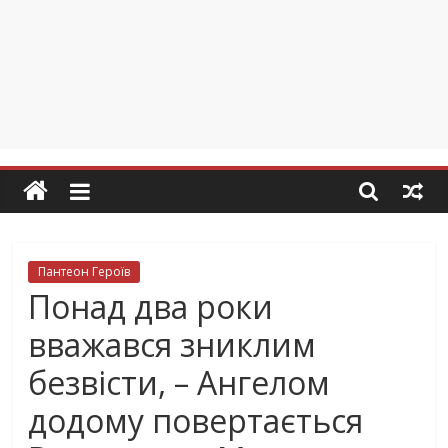
Пантеон Героїв
Понад два роки
вважався зниклим
безвісти, – Ангелом
додому повертається