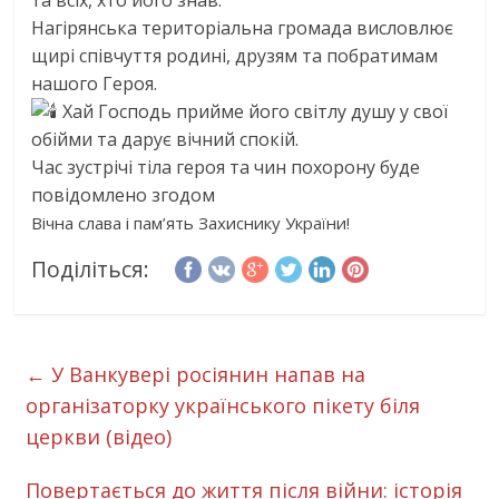
Нагірянська територіальна громада висловлює
щирі співчуття родині, друзям та побратимам
нашого Героя.
Хай Господь прийме його світлу душу у свої
обійми та дарує вічний спокій.
Час зустрічі тіла героя та чин похорону буде
повідомлено згодом
Вічна слава і пам’ять Захиснику України!
Поділіться:
←
У Ванкувері росіянин напав на
організаторку українського пікету біля
церкви (відео)
Повертається до життя після війни: історія