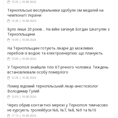
13:33 | 10.08.2026
Тернопільські веслувальники здобули сім медалей на
чемпіонаті України
13:30 | 10.08.2026
Було лише 20 років… На війні загинув Богдан Шкатуляк з
Тернопільщини
13:09 | 10.08.2026
На Тернопільщині готують лікарні до можливих
перебоїв із водою та електроенергією: що планують
13:00 | 10.08.2026
У Тернополі знайшли тіло 67-річного чоловіка. Тиждень
встановлювали особу померлого
12:29 | 10.08.2026
Помер відомий тернопільський лікар-анестезіолог
Володимир Гулий
12:05 | 10.08.2026
Через обрив контактної мережі у Тернополі тимчасово
не курсують тролейбуси №6, №7, №8, №9 та №10
11:15 | 10.08.2026