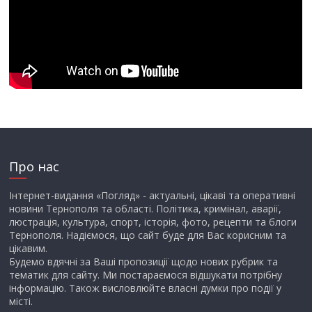
Про нас
Інтернет-видання «Погляд» - актуальні, цікаві та оперативні
новини Тернополя та області. Політика, кримінал, аварії,
люстрація, культура, спорт, історія, фото, рецепти та блоги
Тернополя. Надіємося, що сайт буде для Вас корисним та
цікавим.
Будемо вдячні за Ваші пропозиції щодо нових рубрик та
тематик для сайту. Ми постараємося відшукати потрібну
інформацію. Також висловлюйте власні думки про події у
місті.