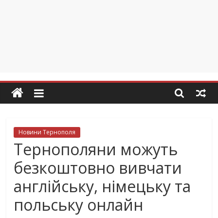
Новини Тернополя
Тернополяни можуть
безкоштовно вивчати
англійську, німецьку та
польську онлайн