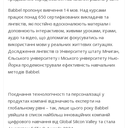
Babbel пропонує вивчення 14 мов. Над курсами
працює понад 650 сертифікованих викладачів та
лінгвістів, які постійно вдосконалюють матеріали і
доповнюють інтерактивом, живими уроками, іграми,
аудіо та відео, що допомагає фокусуватись на
використанні мови у реальних життєвих ситуаціях.
Дослідження лінгвістів із Університету штату Мічиган,
Єльського університету і Міського університету Нью-
Йорка продемонстрували ефективність навчальних
методів Babbel.
Поєднання технологічності та персоналізації у
продуктах компанії відзначають експерти на
глобальному рівні – так, лише цього року Babbel
увійшла в список найбільш інноваційних компаній
цифрового навчання від Global Silicon Valley та стала