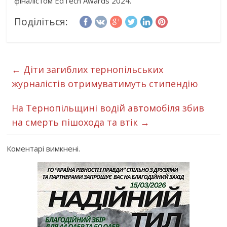
фіналістом EdTech Awards 2024.
Поділіться:
←
Діти загиблих тернопільських
журналістів отримуватимуть стипендію
На Тернопільщині водій автомобіля збив
на смерть пішохода та втік
→
Коментарі вимкнені.