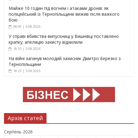
Майже 10 годин під вогнем і атаками дронів: як
поліцейський із Тернопільщини вижив після важкого
бою
08:00 | 6.08.2026
У справі вбивства випускниці у Вишнівці поставлено
крапку: апеляцію захисту відхилили
18:35 | 5.08.2026
На війні загинув молодий захисник Дмитро Березко з
Тернопільщини
18:23 | 5.08.2026
Архів статей
Серпень 2026