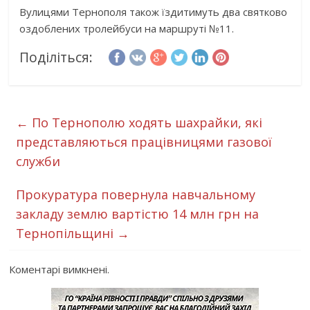
Вулицями Тернополя також їздитимуть два святково
оздоблених тролейбуси на маршруті №11.
Поділіться:
←
По Тернополю ходять шахрайки, які
представляються працівницями газової
служби
Прокуратура повернула навчальному
закладу землю вартістю 14 млн грн на
Тернопільщині
→
Коментарі вимкнені.