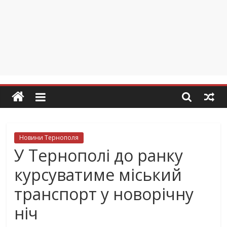
Новини Тернополя
У Тернополі до ранку
курсуватиме міський
транспорт у новорічну
ніч