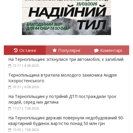
Останні
Популярні
Коментарі
На Тернопільщині: зіткнулися три автомобілі, є загиблий
13:17 | 8.08.2026
Тернопільщина втратила молодого захисника Андрія
Іскоростенського
10:37 | 8.08.2026
На Тернопільщині у потрійній ДТП постраждали троє
людей, серед них дитина
17:27 | 7.08.2026
На Тернопільщині державі повернули недобудований 90-
квартирний будинок вартістю понад 50 млн грн
15:55 | 7.08.2026