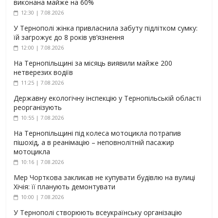
виконана майже на 60%
12:30 | 7.08.2026
У Тернополі жінка привласнила забуту підлітком сумку:
їй загрожує до 8 років ув’язнення
12:00 | 7.08.2026
На Тернопільщині за місяць виявили майже 200
нетверезих водіїв
11:25 | 7.08.2026
Державну екологічну інспекцію у Тернопільській області
реорганізують
10:55 | 7.08.2026
На Тернопільщині під колеса мотоцикла потрапив
пішохід, а в реанімацію – неповнолітній пасажир
мотоцикла
10:16 | 7.08.2026
Мер Чорткова закликав не купувати будівлю на вулиці
Хічія: її планують демонтувати
10:00 | 7.08.2026
У Тернополі створюють всеукраїнську організацію