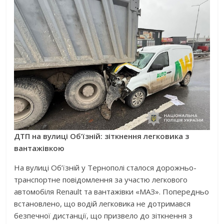
ДТП на вулиці Об’їзній: зіткнення легковика з
вантажівкою
На вулиці Об’їзній у Тернополі сталося дорожньо-
транспортне повідомлення за участю легкового
автомобіля Renault та вантажівки «МАЗ». Попередньо
встановлено, що водій легковика не дотримався
безпечної дистанції, що призвело до зіткнення з