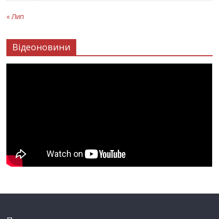
« Лип
Відеоновини