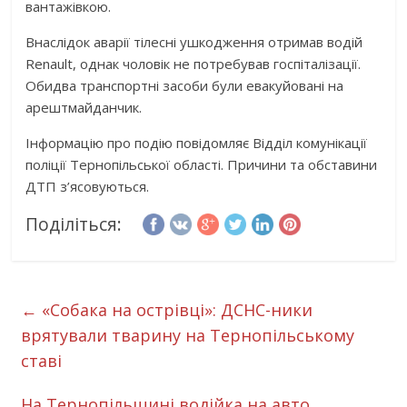
вантажівкою.
Внаслідок аварії тілесні ушкодження отримав водій
Renault, однак чоловік не потребував госпіталізації.
Обидва транспортні засоби були евакуйовані на
арештмайданчик.
Інформацію про подію повідомляє Відділ комунікації
поліції Тернопільської області. Причини та обставини
ДТП з’ясовуються.
Поділіться:
←
«Собака на острівці»: ДСНС-ники
врятували тварину на Тернопільському
ставі
На Тернопільщині водійка на авто