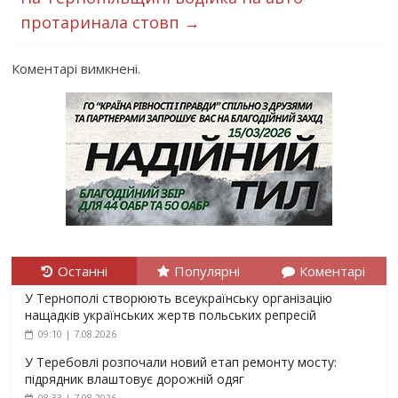
протаринала стовп
→
Коментарі вимкнені.
Останні
Популярні
Коментарі
У Тернополі створюють всеукраїнську організацію
нащадків українських жертв польських репресій
09:10 | 7.08.2026
У Теребовлі розпочали новий етап ремонту мосту:
підрядник влаштовує дорожній одяг
08:33 | 7.08.2026