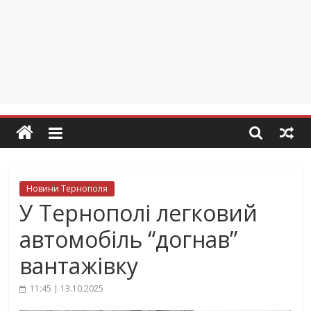
Новини Тернополя
У Тернополі легковий
автомобіль “догнав”
вантажівку
11:45 | 13.10.2025