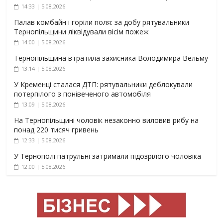
14:33 | 5.08.2026
Палав комбайн і горіли поля: за добу рятувальники
Тернопільщини ліквідували вісім пожеж
14:00 | 5.08.2026
Тернопільщина втратила захисника Володимира Вельму
13:14 | 5.08.2026
У Кременці сталася ДТП: рятувальники деблокували
потерпілого з понівеченого автомобіля
13:09 | 5.08.2026
На Тернопільщині чоловік незаконно виловив рибу на
понад 220 тисяч гривень
12:33 | 5.08.2026
У Тернополі патрульні затримали підозрілого чоловіка
12:00 | 5.08.2026