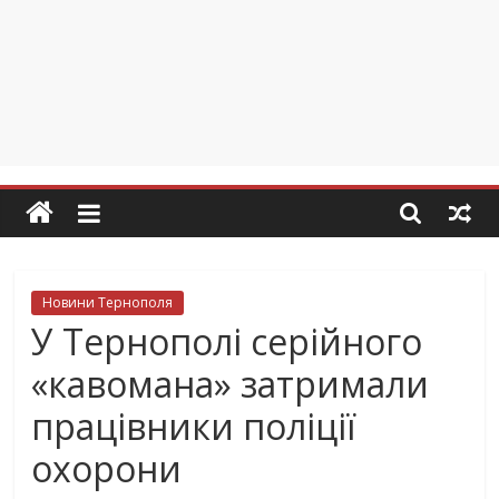
Новини Тернополя
У Тернополі серійного
«кавомана» затримали
працівники поліції
охорони