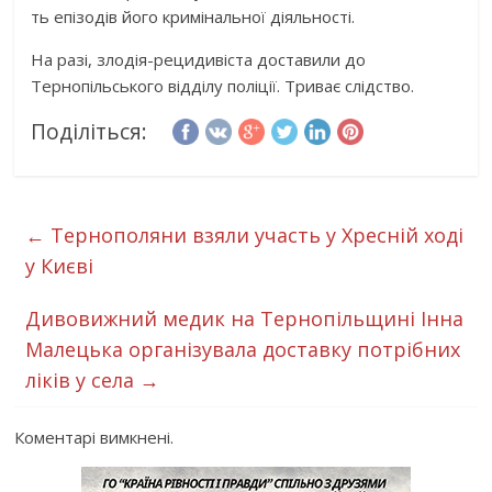
ть епізодів його кримінальної діяльності.
На разі, злодія-рецидивіста доставили до
Тернопільського відділу поліції. Триває слідство.
Поділіться:
←
Тернополяни взяли участь у Хресній ході
у Києві
Дивовижний медик на Тернопільщині Інна
Малецька організувала доставку потрібних
ліків у села
→
Коментарі вимкнені.