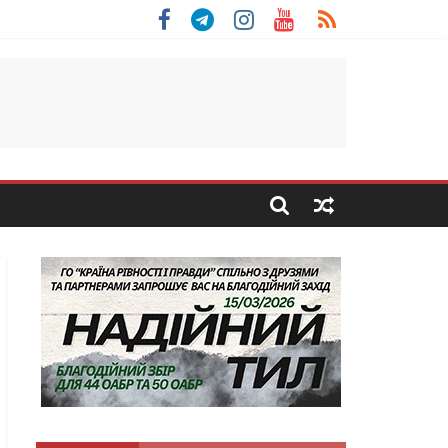
льщини