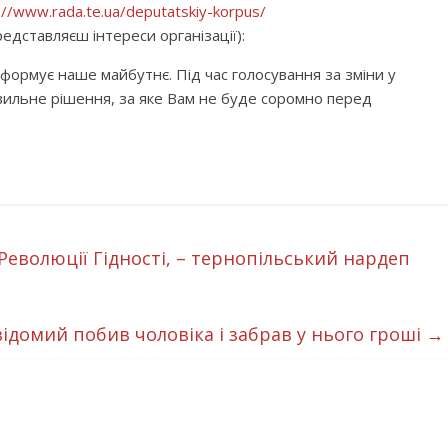
://www.rada.te.ua/deputatskiy-korpus/
едставляєш інтереси організації):
формує наше майбутнє. Під час голосування за зміни у
вильне рішення, за яке Вам не буде соромно перед
Революції Гідності, – тернопільський нардеп
ідомий побив чоловіка і забрав у нього гроші
→