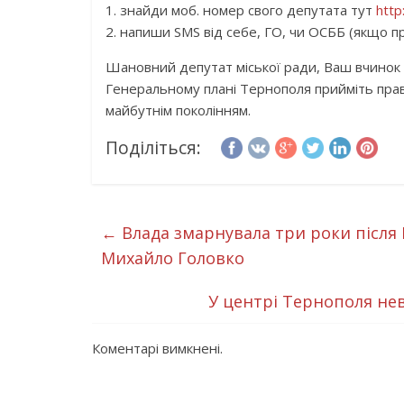
1. знайди моб. номер свого депутата тут
http
2. напиши SMS від себе, ГО, чи ОСББ (якщо пр
Шановний депутат міської ради, Ваш вчинок 
Генеральному плані Тернополя прийміть пра
майбутнім поколінням.
Поділіться:
←
Влада змарнувала три роки після 
Михайло Головко
У центрі Тернополя нев
Коментарі вимкнені.