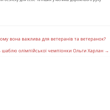
чому вона важлива для ветеранів та ветеранок?
ь шаблю олімпійської чемпіонки Ольги Харлан
→