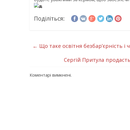
Поділіться:
←
Що таке освітня безбар’єрність і 
Сергій Притула продаст
Коментарі вимкнені.