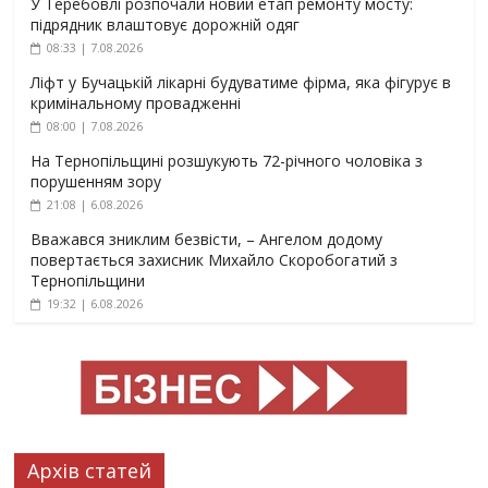
У Теребовлі розпочали новий етап ремонту мосту:
підрядник влаштовує дорожній одяг
08:33 | 7.08.2026
Ліфт у Бучацькій лікарні будуватиме фірма, яка фігурує в
кримінальному провадженні
08:00 | 7.08.2026
На Тернопільщині розшукують 72-річного чоловіка з
порушенням зору
21:08 | 6.08.2026
Вважався зниклим безвісти, – Ангелом додому
повертається захисник Михайло Скоробогатий з
Тернопільщини
19:32 | 6.08.2026
Архів статей