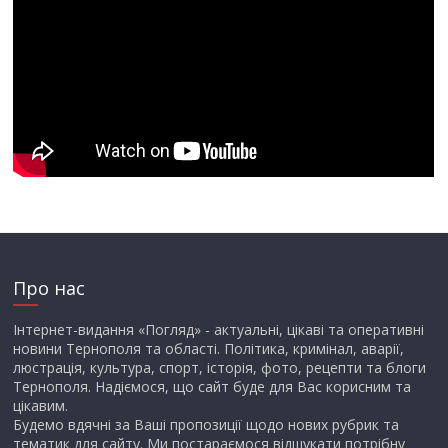
Про нас
Інтернет-видання «Погляд» - актуальні, цікаві та оперативні
новини Тернополя та області. Політика, кримінал, аварії,
люстрація, культура, спорт, історія, фото, рецепти та блоги
Тернополя. Надіємося, що сайт буде для Вас корисним та
цікавим.
Будемо вдячні за Ваші пропозиції щодо нових рубрик та
тематик для сайту. Ми постараємося відшукати потрібну