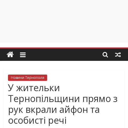
Новини Тернополя
У жительки
Тернопільщини прямо з
рук вкрали айфон та
особисті речі