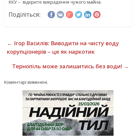
ККУ – відкрите викрадення чужого майна.
Поділіться:
←
Ігор Василів: Виводити на чисту воду
корупціонерів – це як наркотик
Тернопіль може залишитись без води!
→
Коментарі вимкнені.