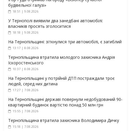
будівельної галузі»
18:51 | 9.08.2026
У Тернополі виявили два занедбані автомобілі:
власників просять зголоситися
18:18 | 9.08.2026
На Тернопільщині: зіткнулися три автомобілі, є загиблий
13:17 | 8.08.2026
Тернопільщина втратила молодого захисника Андрія
Іскоростенського
10:37 | 8.08.2026
На Тернопільщині у потрійній ДТП постраждали троє
людей, серед них дитина
17:27 | 7.08.2026
На Тернопільщині державі повернули недобудований 90-
квартирний будинок вартістю понад 50 млн грн
15:55 | 7.08.2026
Тернопільщина втратила захисника Володимира Дичку
15:18 | 7.08.2026