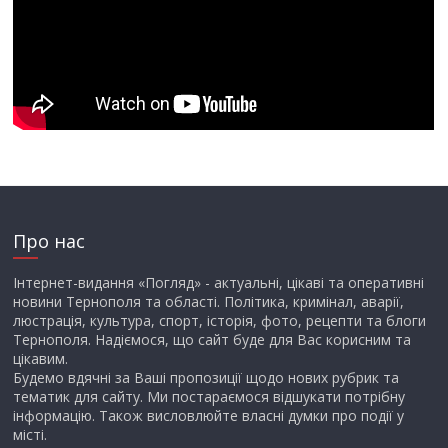
Про нас
Інтернет-видання «Погляд» - актуальні, цікаві та оперативні
новини Тернополя та області. Політика, кримінал, аварії,
люстрація, культура, спорт, історія, фото, рецепти та блоги
Тернополя. Надіємося, що сайт буде для Вас корисним та
цікавим.
Будемо вдячні за Ваші пропозиції щодо нових рубрик та
тематик для сайту. Ми постараємося відшукати потрібну
інформацію. Також висловлюйте власні думки про події у
місті.