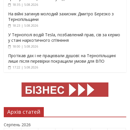
18:35 | 5.08.2026
На війні загинув молодий захисник Дмитро Березко з
Тернопільщини
18:23 | 5.08.2026
У Тернополі водій Tesla, позбавлений прав, сів за кермо
у стані наркотичного сп’яніння
18:00 | 5.08.2026
Протікав дах і не працювали душові: на Тернопільщині
лише після перевірки покращили умови для ВПО
17:22 | 5.08.2026
Архів статей
Серпень 2026