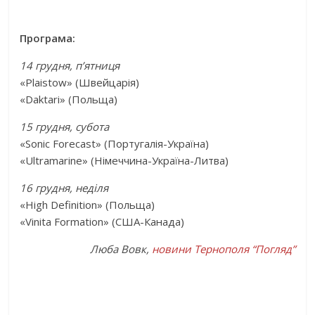
Програма:
14 грудня, п’ятниця
«Plaistow» (Швейцарія)
«Daktari» (Польща)
15 грудня, субота
«Sonic Forecast» (Португалія-Україна)
«Ultramarine» (Німеччина-Україна-Литва)
16 грудня, неділя
«High Definition» (Польща)
«Vinita Formation» (США-Канада)
Люба Вовк,
новини Тернополя “Погляд”