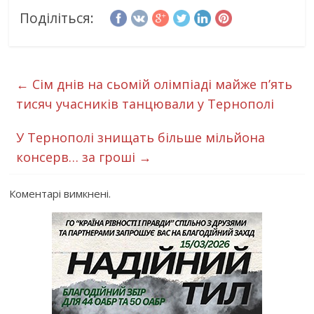
Поділіться:
←
Сім днів на сьомій олімпіаді майже п’ять
тисяч учасників танцювали у Тернополі
У Тернополі знищать більше мільйона
консерв… за гроші
→
Коментарі вимкнені.