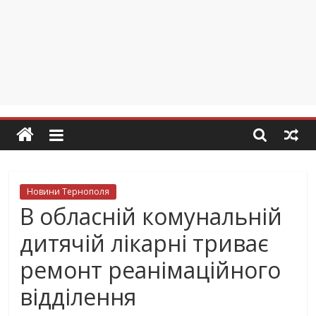
Новини Тернополя
В обласній комунальній
дитячій лікарні триває
ремонт реанімаційного
відділення