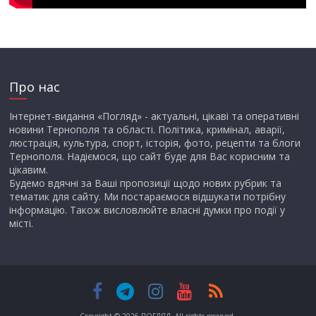
Про нас
Інтернет-видання «Погляд» - актуальні, цікаві та оперативні
новини Тернополя та області. Політика, кримінал, аварії,
люстрація, культура, спорт, історія, фото, рецепти та блоги
Тернополя. Надіємося, що сайт буде для Вас корисним та
цікавим.
Будемо вдячні за Ваші пропозиції щодо нових рубрик та
тематик для сайту. Ми постараємося відшукати потрібну
інформацію. Також висловлюйте власні думки про події у
місті.
Copyright © 2026
ПОГЛЯД
. All rights reserved.