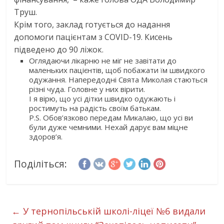
Труш.
Крім того, заклад готується до надання
допомоги пацієнтам з COVID-19. Кисень
підведено до 90 ліжок.
Оглядаючи лікарню не міг не завітати до
маленьких пацієнтів, щоб побажати їм швидкого
одужання. Напередодні Свята Миколая стаються
різні чуда. Головне у них вірити.
І я вірю, що усі дітки швидко одужають і
ростимуть на радість своїм батькам.
P.S. Обов’язково передам Микалаю, що усі ви
були дуже чемними. Нехай дарує вам міцне
здоров’я.
Поділіться:
←
У тернопільській школі-ліцеї №6 видали