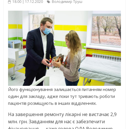
18:00 | 17.12.2020
Володимир Труш
Його функціонування залишається питанням номер
один для закладу, адже поки тут тривають роботи
пацієнтів розміщують в інших відділеннях.
На завершення ремонту лікарні не вистачає 2,9
млн. грн. Завданням для нас є забезпечити
фінансування, – каже голова ОДА Володимир