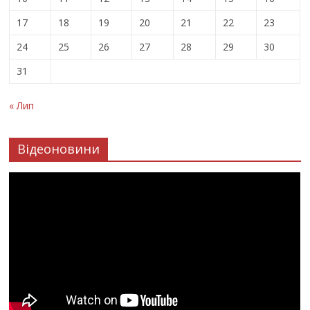
17
18
19
20
21
22
23
24
25
26
27
28
29
30
31
« Лип
Відеоновини