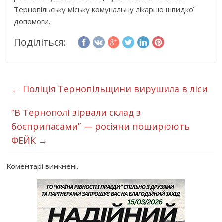
Тернопільську міську комунальну лікарню швидкої
допомоги.
Поділіться:
←
Поліція Тернопільщини вирушила в ліси
“В Тернополі зірвали склад з
боєприпасами” — росіяни поширюють
ФЕЙК
→
Коментарі вимкнені.