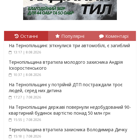
Останні
Популярні
Коментарі
На Тернопільщині: зіткнулися три автомобілі, є загиблий
13:17 | 8.08.2026
Тернопільщина втратила молодого захисника Андрія
Іскоростенського
10:37 | 8.08.2026
На Тернопільщині у потрійній ДТП постраждали троє
людей, серед них дитина
17:27 | 7.08.2026
На Тернопільщині державі повернули недобудований 90-
квартирний будинок вартістю понад 50 млн грн
15:55 | 7.08.2026
Тернопільщина втратила захисника Володимира Дичку
15:18 | 7.08.2026