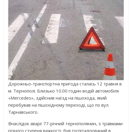
Дорожньо-транспортна пригода сталась 12 травня в
м. Тернополі. Близько 10.00 годин водій автомобіля
«Mercedes», здійснив наїзд на пішохода, який
перебував на пішохідному переході, що по вул.
Тарнавського.
Внаслідок аварії 77-річний тернополянин, з травмами
різного ступеня важкості, був госпіталізований в