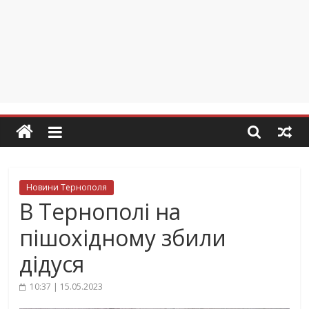
Новини Тернополя
В Тернополі на
пішохідному збили
дідуся
10:37 | 15.05.2023