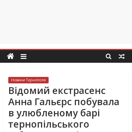
Новини Тернополя
Відомий екстрасенс
Анна Гальєрс побувала
в улюбленому барі
тернопільського