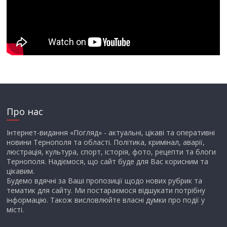
Про нас
Інтернет-видання «Погляд» - актуальні, цікаві та оперативні
новини Тернополя та області. Політика, кримінал, аварії,
люстрація, культура, спорт, історія, фото, рецепти та блоги
Тернополя. Надіємося, що сайт буде для Вас корисним та
цікавим.
Будемо вдячні за Ваші пропозиції щодо нових рубрик та
тематик для сайту. Ми постараємося відшукати потрібну
інформацію. Також висловлюйте власні думки про події у
місті.