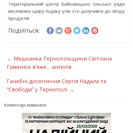
Територіальний центр Байковецької сільської ради
висловлює щиру подяку усім хто долучився до збору
продуктів.
Поділіться:
←
Мешканка Тернопільщини Світлана
Гуменюк в’яже… ангелів
Ганебні досягнення Сергія Надала та
“Свободи” у Тернополі
→
Коментарі вимкнені.