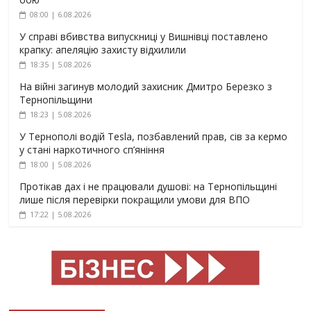
08:00 | 6.08.2026
У справі вбивства випускниці у Вишнівці поставлено
крапку: апеляцію захисту відхилили
18:35 | 5.08.2026
На війні загинув молодий захисник Дмитро Березко з
Тернопільщини
18:23 | 5.08.2026
У Тернополі водій Tesla, позбавлений прав, сів за кермо
у стані наркотичного сп’яніння
18:00 | 5.08.2026
Протікав дах і не працювали душові: на Тернопільщині
лише після перевірки покращили умови для ВПО
17:22 | 5.08.2026