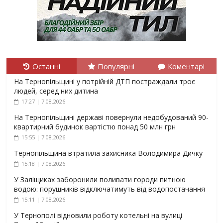
Останні
Популярні
Коментарі
На Тернопільщині у потрійній ДТП постраждали троє
людей, серед них дитина
17:27 | 7.08.2026
На Тернопільщині державі повернули недобудований 90-
квартирний будинок вартістю понад 50 млн грн
15:55 | 7.08.2026
Тернопільщина втратила захисника Володимира Дичку
15:18 | 7.08.2026
У Заліщиках заборонили поливати городи питною
водою: порушників відключатимуть від водопостачання
15:11 | 7.08.2026
У Тернополі відновили роботу котельні на вулиці