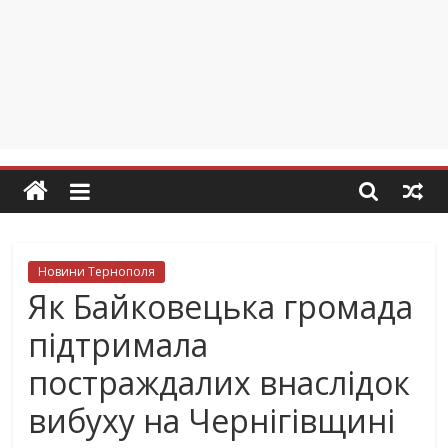
Новини Тернополя
Як Байковецька громада
підтримала
постраждалих внаслідок
вибуху на Чернігівщині