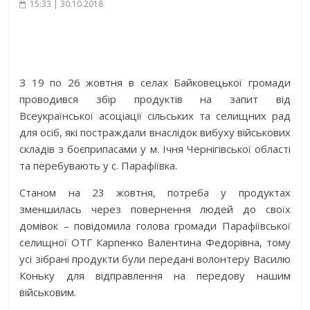
15:33 | 30.10.2018
З 19 по 26 жовтня в селах Байковецької громади
проводився збір продуктів на запит від
Всеукраїнської асоціації сільських та селищних рад
для осіб, які постраждали внаслідок вибуху військових
складів з боєприпасами у м. Ічня Чернігівської області
та перебувають у с. Парафіївка.
Станом на 23 жовтня, потреба у продуктах
зменшилась через повернення людей до своїх
домівок – повідомила голова громади Парафіївської
селищної ОТГ Карпенко Валентина Федорівна, тому
усі зібрані продукти були передані волонтеру Василю
Коньку для відправлення на передову нашим
військовим.