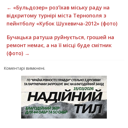
←
«Бульдозер» роз’їхав міську раду на
відкритому турнірі міста Тернополя з
пейнтболу «Кубок Шухевича-2012» (фото)
Бучацька ратуша руйнується, грошей на
ремонт немає, а на її місці буде смітник
(фото)
→
Коментарі вимкнені.