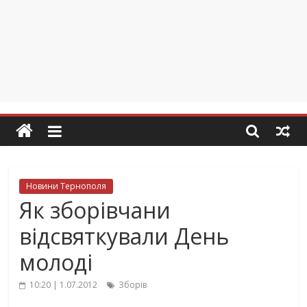
Новини Тернополя
Як зборівчани
відсвяткували День
молоді
10:20 | 1.07.2012
Зборів