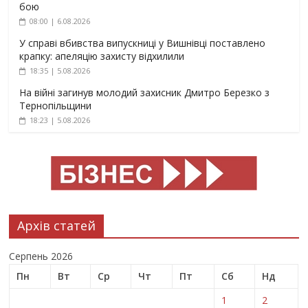
бою
08:00 | 6.08.2026
У справі вбивства випускниці у Вишнівці поставлено
крапку: апеляцію захисту відхилили
18:35 | 5.08.2026
На війні загинув молодий захисник Дмитро Березко з
Тернопільщини
18:23 | 5.08.2026
Архів статей
Серпень 2026
Пн
Вт
Ср
Чт
Пт
Сб
Нд
1
2