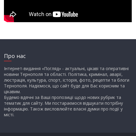
Про нас
Інтернет-видання «Погляд» - актуальні, цікаві та оперативні
новини Тернополя та області. Політика, кримінал, аварії,
люстрація, культура, спорт, історія, фото, рецепти та блоги
Тернополя. Надіємося, що сайт буде для Вас корисним та
цікавим.
Будемо вдячні за Ваші пропозиції щодо нових рубрик та
тематик для сайту. Ми постараємося відшукати потрібну
інформацію. Також висловлюйте власні думки про події у
місті.